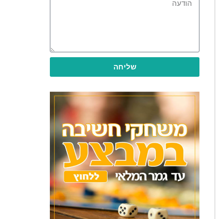
שליחה