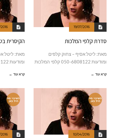
/2016
19/07/2016
סדרת קלפי המלכות
הקיסרית בט
מאת: ליטל אסיף – צחוק קלפים
מאת: ליטל אס
ומודעות 050-6808122 קלפי המלכות
ומודעות 050-6808122 קלף הקיסרית
קרא עוד ←
קרא עוד ←
השינוי מת
השינוי מת
חיל כאן
חיל כאן
/2016
10/04/2016