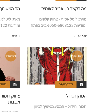
מה הקשר בין אביב לאומץ?
מה המשותף 
מאת: ליטל אסיף – צחוק קלפים
מאת: ליטל אס
ומודעות 050-6808122 אביב בפתח
ומודעות 050-6808122 יום האישה
קרא עוד ←
קרא עוד ←
ליטל אסיף
ליטל אסיף
/2015
04/08/2015
הכוהן הגדול
צחוק הומור 
ולבבות
הכוהן הגדול – המסע ממשיך לכיוון