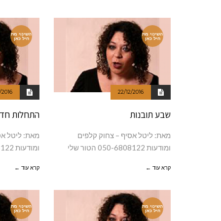
השינוי מת
השינוי מת
חיל כאן
חיל כאן
/2016
22/12/2016
שבע תובנות
התחלות חד
מאת: ליטל אסיף – צחוק קלפים
מאת: ליטל אס
ומודעות 050-6808122 הטור שלי
ומודעות 050-6808122 הרבה קלפים
קרא עוד ←
קרא עוד ←
השינוי מת
השינוי מת
חיל כאן
חיל כאן