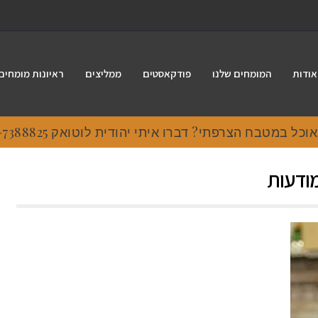
אודות
המומחים שלנו
פודקאסטים
ממליצים
ראיונות מומחים
 במטבח הצרפתי? דברו איתי יהודית לוטואק 054-7388825.
מודעות