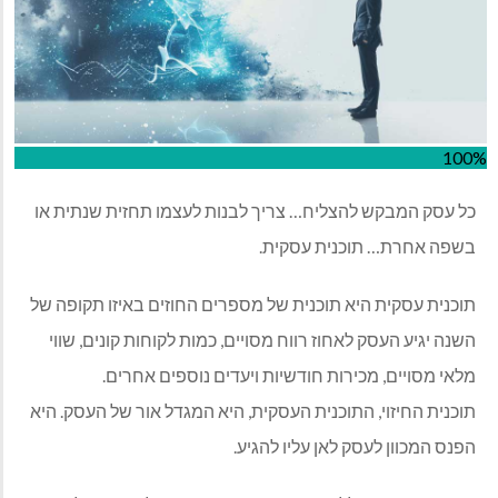
100%
כל עסק המבקש להצליח… צריך לבנות לעצמו תחזית שנתית או
בשפה אחרת… תוכנית עסקית.
תוכנית עסקית היא תוכנית של מספרים החוזים באיזו תקופה של
השנה יגיע העסק לאחוז רווח מסויים, כמות לקוחות קונים, שווי
מלאי מסויים, מכירות חודשיות ויעדים נוספים אחרים.
תוכנית החיזוי, התוכנית העסקית, היא המגדל אור של העסק. היא
הפנס המכוון לעסק לאן עליו להגיע.