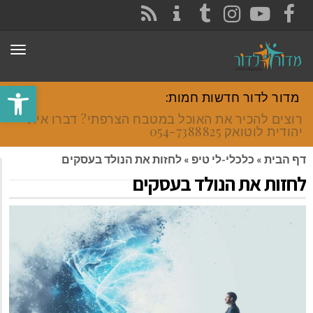
CONTACT
RSS
INSTAGRAM
TUMBLR
YOUTUBE
FACEBOOK
תפר
פתח סרגל
מדור לדור חדשות חמות:
רוצים להכיר את האוכל במטבח הצרפתי? דברו איתי
יהודית לוטואק 054-7388825.
דף הבית
»
כלכלי-לי טיפ
»
לחזות את הנולד בעסקים
לחזות את הנולד בעסקים