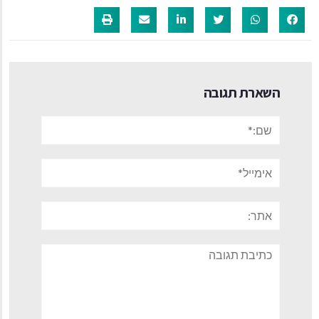
השארת תגובה
שם:*
אימייל*
אתר:
תגובה