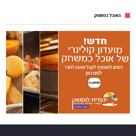
האוכל כמשחק