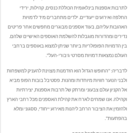
לתרבות אספנות בינלאומית הכוללת כנסים, קהילות, ירידי
החלפה ואירועים ייעודיים. ילדים מתחברים מיד לדמויות
האהובות עליהם, בעוד אספנים מבוגרים מחפשים אחר פריטים
נדירים ומהדורות מוגבלות להשלמת האוספים האישיים שלהם.
בין הדמויות הפופולריות ביותר שניתן למצוא באוספים ברחבי
העולם נמצאות דמויות מסרטי גיבורי-העל".
לדבריה: "החופש הגדול הוא הזדמנות מצוינת להעניק למשפחות
ולבני הנוער חוויות מיוחדות ומהנות. פסטיבל בובות הפופ מביא
אל הקניון עולם צבעוני ומרתק של תרבות אספנות, יצירתיות
וקהילה. אנו שמחים לארח את קהילת האספנים מכל רחבי הארץ
ולהזמין את הציבור הרחב ליהנות מאירוע ייחודי, ססגוני ומלא
בהפתעות".