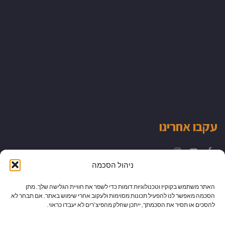
עקבו אחרינו
Instagram
YouTube
Facebook
ניהול הסכמה
האתר משתמש בקוקיז וטכנולוגיות דומות כדי לשפר את חוויית הגלישה שלך. מתן
הסכמה מאפשר לנו להפעיל תכונות מסוימות ולעקוב אחרי שימוש באתר. אם תבחר לא
להסכים או תסיר את הסכמתך, ייתכן שחלק מהפיצ’רים לא יעבדו כראוי.