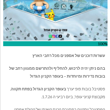
100%
עשרות דוכנים של אספנים מכל רחבי הארץ
בהם ניתן יהיה לרכוש, להחליף ולהתרשם ממגוון רחב של
בובות נדירות ומיוחדות – בעופר הקניון הגדול
פסטיבל בובות פופ יערך
בעופר הקניון הגדול בפתח תקווה
,
מקבוצת קניוני עופר, ביום רביעי ה 1.7.26.
הפסטיבל ייתקיים במסגרת הכנס השנתי של קהילת אפסני