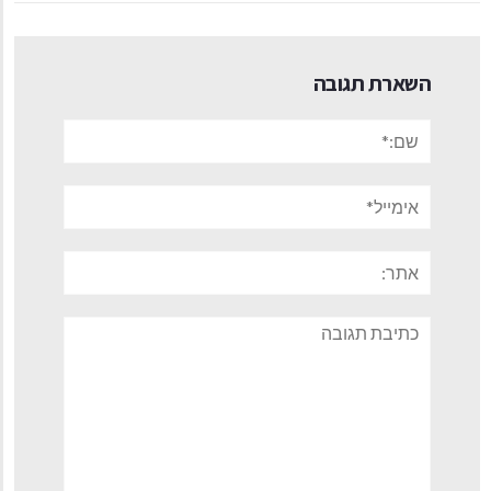
השארת תגובה
שם:*
אימייל*
אתר:
תגובה