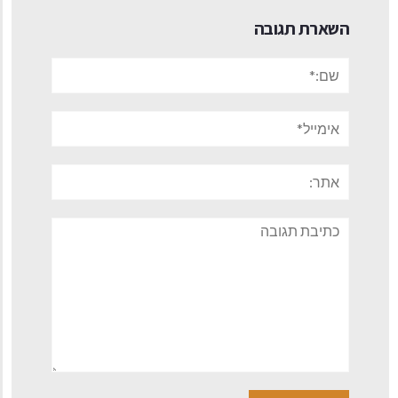
השארת תגובה
שם:*
אימייל*
אתר:
תגובה