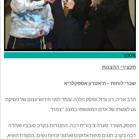
100%
תקצירי ההצגות
שברי לוחות – תיאטרון אספקלריא
הרב אריה, רב גדול ופוסק הלכה, עומד לפני חידוש עצום של פסיקת
גט לאשתו של אדם המאושפז במצב "צמח".
הפסק מעורר סערה ציבורית רבה: התנגדות בקרב סובביו ואהדה
רבה בקרב חוגים פחות אדוקים וארגוני זכויות נשים. בנקודת השיא,