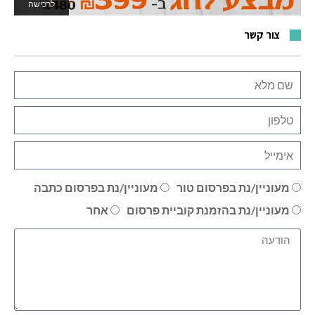
לרכישה
לאתר המשחקים
צור קשר
מעוניין/נת בפרסום טור
מעוניין/נת בפרסום כתבה
מעוניין/נת בהזמנת קוביית פרסום
אחר