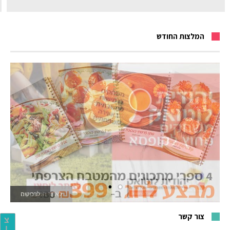
המלצות החודש
לאתר המשחקים
צור קשר
צ
ו