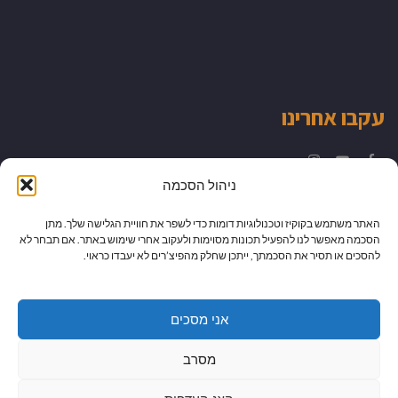
עקבו אחרינו
Instagram
YouTube
Facebook
ניהול הסכמה
האתר משתמש בקוקיז וטכנולוגיות דומות כדי לשפר את חוויית הגלישה שלך. מתן
הסכמה מאפשר לנו להפעיל תכונות מסוימות ולעקוב אחרי שימוש באתר. אם תבחר לא
להסכים או תסיר את הסכמתך, ייתכן שחלק מהפיצ’רים לא יעבדו כראוי.
אני מסכים
מסרב