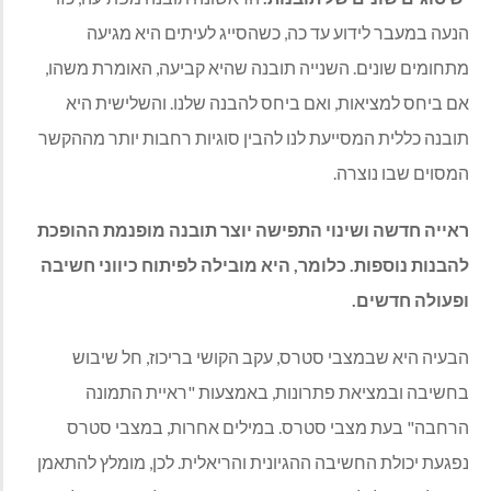
הנעה במעבר לידוע עד כה, כשהסייג לעיתים היא מגיעה
מתחומים שונים. השנייה תובנה שהיא קביעה, האומרת משהו,
אם ביחס למציאות, ואם ביחס להבנה שלנו. והשלישית היא
תובנה כללית המסייעת לנו להבין סוגיות רחבות יותר מההקשר
המסוים שבו נוצרה.
ראייה חדשה ושינוי התפישה יוצר תובנה מופנמת ההופכת
להבנות נוספות. כלומר, היא מובילה לפיתוח כיווני חשיבה
ופעולה חדשים.
הבעיה היא שבמצבי סטרס, עקב הקושי בריכוז, חל שיבוש
בחשיבה ובמציאת פתרונות, באמצעות "ראיית התמונה
הרחבה" בעת מצבי סטרס. במילים אחרות, במצבי סטרס
נפגעת יכולת החשיבה ההגיונית והריאלית. לכן, מומלץ להתאמן