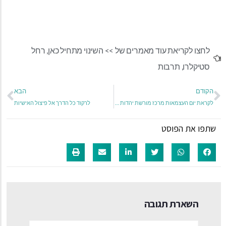
לחצו לקריאת עוד מאמרים של >>
השינוי מתחיל כאן
,
רחל
סטיקלרו
,
תרבות
הקודם
הבא
לקראת יום העצמאות מרכז מורשת יהדות בבל משיק "מוזיאון מטייל"
לרקוד כל הדרך אל פיצול האישיות
שתפו את הפוסט
השארת תגובה
שם:*