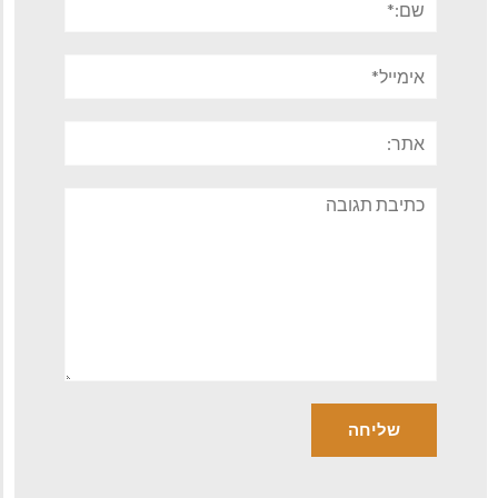
אימייל*
אתר:
תגובה