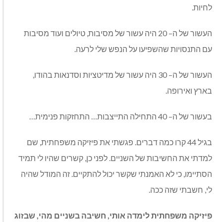
לחיות
.
העשור של ה
– 20
היה עשור של מסיבות
,
טיולים ועוד מסיבות
עם התנסויות שהשפיעו על הנפש שלי לרעה
.
העשור של ה
– 30
היה עשור של מדיטציות וסדנאות בהודו
,
בארץ ואירופה
.
בעשור של ה
– 40
התחילה התייצבות
…
התחזקות פנימית
…
בגיל
44
קרו כמה דברים
.
פגשתי את פיזיקה משפחתית
,
שם
למדתי את החשיבות של השניים
.
לפני כן
,
קשרים שהיו לי תמיד
הסתיימו
,
כי לא האמנתי שקשר יכול להתקיים
.
זה המודל שהיה
לי
,
חשבתי שזה ככה
.
פיזיקה משפחתית לימדה אותי
,
חשיבה בשניים מהי
,
שבזוג