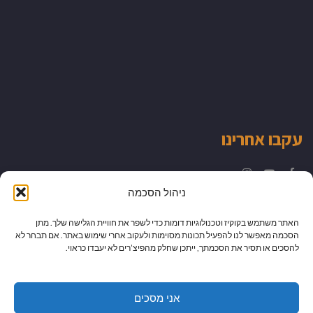
עקבו אחרינו
Instagram
YouTube
Facebook
ניהול הסכמה
האתר משתמש בקוקיז וטכנולוגיות דומות כדי לשפר את חוויית הגלישה שלך. מתן
הסכמה מאפשר לנו להפעיל תכונות מסוימות ולעקוב אחרי שימוש באתר. אם תבחר לא
להסכים או תסיר את הסכמתך, ייתכן שחלק מהפיצ’רים לא יעבדו כראוי.
אני מסכים