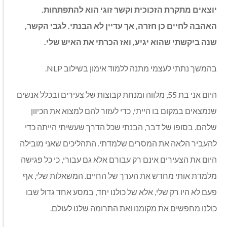
יוצאים מתקרת הזכוכית וקשר זוגי הוא להתפתחות
.
האהבה לחיים כן חזרה
,
אך עדיין לא הבנתי
.
לגבי הקשר
,
שנה ביקשתי שהוא יגיע
,
ואז הכרתי את האיש שלי
.
בהמשך נתתי לעצמי מתנה ללמוד אימון בשילוב
NLP.
היום אני בת
55,
מלווה ומנחת קבוצות של צעירים ובכלל אנשים
שנמצאים במקום בו הייתי
,
כדי לעזור להם למצוא את הכיוון
שלהם
.
בסופו של דבר
,
הבנתי שכל הדרך שעשיתי הייתה כדי
להעביר הלאה את המסרים שלמדתי
.
התהליכים שאני מובילה
היום את הצעירים אינם רק עבורם אלא גם עבורי
,
כי כל פגישה
מלמדת אותי מחדש את הערך של החיים
.
המשאלות שלי
,
אף
פעם לא היו רק שלי
,
אלא של כולנו יחד
,
במסע אחד גדול שבו
כולנו מחפשים את מקומנו ואת התרומה שלנו לעולם
.