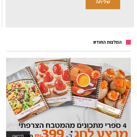
המלצות החודש
לרכישה
לאתר המשחקים