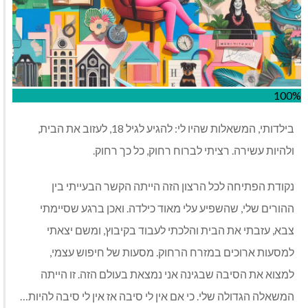
100%
בילדותי
,
המשאלות שהיו לי
:
להגיע לגיל
18,
לעזוב את הבית
,
ולהיות עשירה
.
רציתי לברוח רחוק
,
כל כך רחוק
.
נקודת הפתיחה לכל הרצון הזה הייתה הקשר הבעייתי בין
ההורים שלי
,
שהשפיע עלי מאוד כילדה
.
ואכן ברגע שסיימתי
צבא
,
עזבתי את הבית והלכתי לעבוד בקיבוץ
,
ומשם יצאתי
למסעות ארוכים במזרח הרחוק
.
מסעות של חיפוש עצמי
,
למצוא את הסיבה שבגינה אני נמצאת בעולם הזה
.
זו הייתה
המשאלה הגדולה שלי
.
כי אם אין לי סיבה אז אין לי סיבה להיות
…