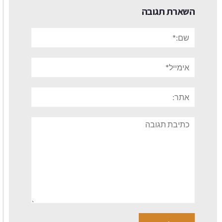
השארת תגובה
שם:*
אימייל*
אתר:
תגובה