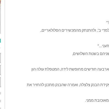
"
תעני…"
ניהם בשנות השלושים,
י ארבעה חודשים מחופשת לידה, המטפלת עולה הון
פקידת הבנק צלצלה, ואמרה שהבנק מתכנן להחזיר את
 מאוכזבת ממני.