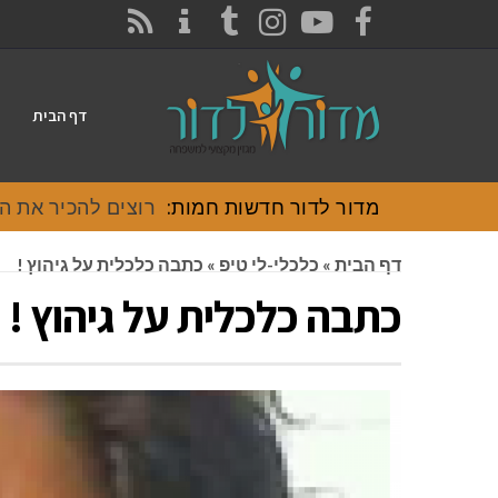
CONTACT
RSS
INSTAGRAM
TUMBLR
YOUTUBE
FACEBOOK
דף הבית
מדור לדור חדשות חמות:
רוצים להכיר את האוכל
דף הבית
»
כלכלי-לי טיפ
»
כתבה כלכלית על גיהוץ !
כתבה כלכלית על גיהוץ !