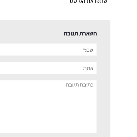
שתפו את הפוסט
השארת תגובה
שם:*
אתר:
תגובה