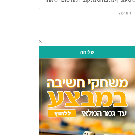
שליחה