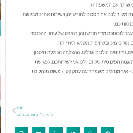
ה מלווה לכם את הסכום לחודשיים, וישירות אח"כ מבקשת
נסותיכם.
בר לזכותכם מידי חודש) והן בהיבט של עיתוי ההכנסה
 מול ביצוע, ובשקיפות משמעותית יותר.
ם, ומינוסים הולכים וגדלים. ההצלחה הכוללת חיסכון
מגמה הפיננסית שלהם. ולכן אני לשירותכם. לפגישת
ת – איך מנהלים משפחה עם עסק קטן ? פשוט מנהלים !
הבא
הלוואות, לווים ומה שביניהם..