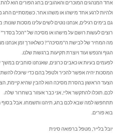
אחד המנהגים המוכרים והאהובים בחג הפורים הוא להת
ולהיות לרגע אחד מישהו או משהו אחר. כשמסתיים החג מח
גם בימים רגילים, אנחנו נוטים לשים עלינו מסכות שונות:
רוצים לעשות רושם על מישהו או מסיכה של "הכל בסדר" כ
מה המחיר של לבישת ה"מסיכה"? כשלאורך זמן אנחנו מנ
הגוף והנפש ועוד ויוצרת תקיעות ברגשות שלנו.
לפעמים בעיות או כאבים כרונים, שאנחנו סוחבים במשך 
המסכות יהיה אפשר להכיר ולטפל בהם כדי שיוכלו להשת
הצעד הראשון בהסרת מסיכה הוא להבין שהיא קיימת, הצעד
לכם. תוכלו להתקשר אליי, אני כבר אעזור בשחרור שלה.
תתחפשו למה שבא לכם בחג, תיהנו ותשמחו. אבל בסוף 
בוא פורים.
יובל בלייר, מטפל ברפואה סינית