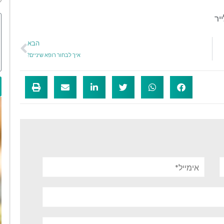
יר
הבא
איך לבחור רופא שיניים?
אימייל*