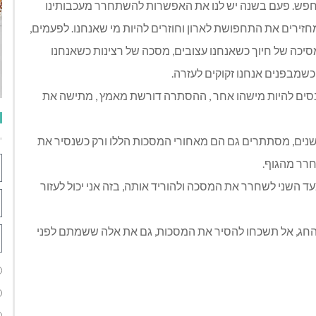
חפש. פעם בשנה יש לנו את האפשרות להשתחרר מעכבותינו
זירים את התחפושת לארון וחוזרים להיות מי שאנחנו. לפעמים,
 מסיכה של חיוך כשאנחנו עצובים, מסכה של רצינות כשאנחנו
שמבפנים אנחנו זקוקים לעזרה.
סים להיות מישהו אחר , ההסתרה דורשת מאמץ , מתישה את
שנים, מסתתרים גם הם מאחורי המסכות הללו ורק כשנסיר את
חרר מהגוף.
 השני לשחרר את המסכה ולהוריד אותה, בזה אני יכול לעזור
החג, אל תשכחו להסיר את המסכות, גם את אלה ששמתם לפני