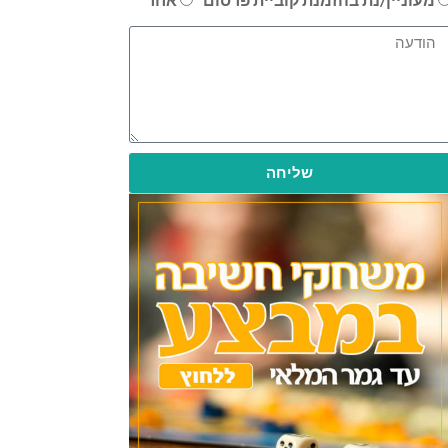
שליחה