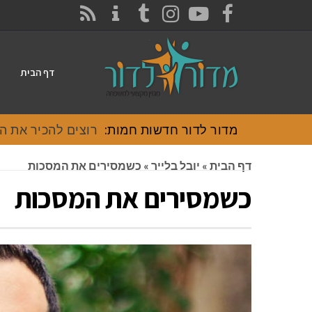
CONTACT
RSS
INSTAGRAM
TUMBLR
YOUTUBE
FACEBOOK
דף הבית
מדור לדור חדשות חמות:
רוצים להכיר את האוכל
דף הבית
»
יובל בלייר
»
כשמסירים את המסכות
כשמסירים את המסכות