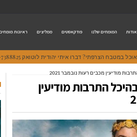
אודות
המומחים שלנו
פודקאסטים
ממליצים
ראיונות מומחים
 במטבח הצרפתי? דברו איתי יהודית לוטואק 054-7388825.
בות מודיעין מכבים רעות נובמבר 2021
בהיכל התרבות מודיעין