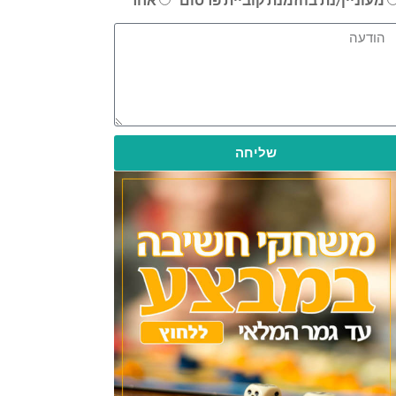
שליחה