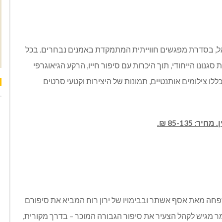
אל, בסדרת מפגשים חווייתית המתמקדת באמנים נבחרים. בכל
גנונו הייחודי, תוך היכרות עם סיפור חייו, הרקע הגיאוגרפי
לו צילומים אותנטיים, תמונות של היצירות וקטעי סרטים
חה מאת אסף אשתר ובבימויו של ירון רוח המביא את סיפורם
ר מגיש לקהל הצעיר את סיפור הגבורה המוכר – בדרך מקורית,