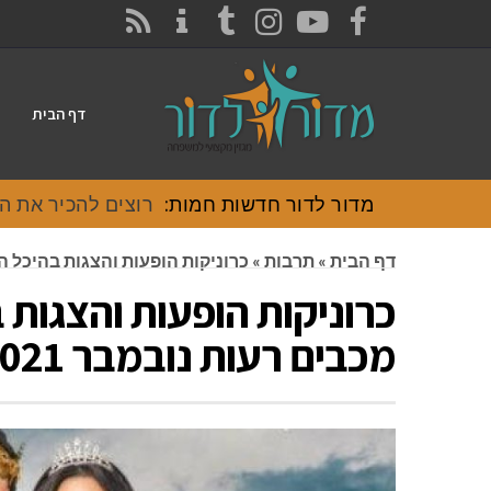
CONTACT
RSS
INSTAGRAM
TUMBLR
YOUTUBE
FACEBOOK
דף הבית
מדור לדור חדשות חמות:
רוצים להכיר את האוכל
דף הבית
»
תרבות
»
כרוניקות הופעות והצגות בהיכל התר
כרוניקות הופעות והצגות 
מכבים רעות נובמבר 2021