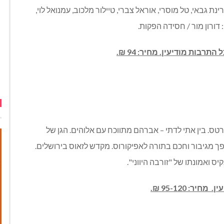
 גבאי, טל מוסרי, אוראל צברי, טיילור מלכוב, עמנואל לוי,
ורון מור / חסידה הפקות.
קרטס. בין אתי לדתי – אברהם מתווכח עם אלוהים. הגן של
ופך מגיבור וחכם בתורה לאפיקורוס. מקדש לזאוס בירושלים.
ס ואמונתו של "זורבה היווני".