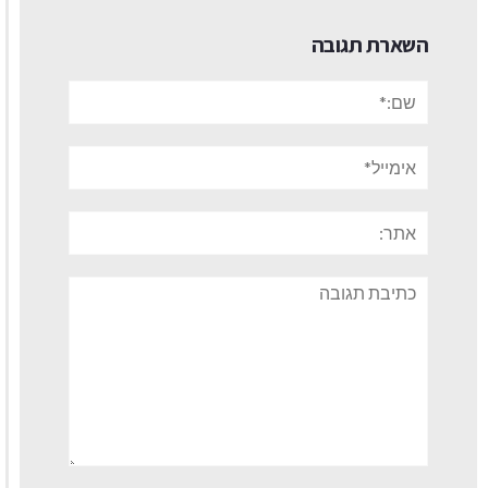
השארת תגובה
שם:*
אימייל*
אתר:
תגובה