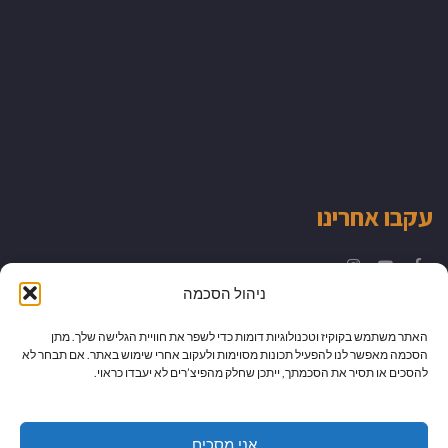
עקבו אחרינו
Instagram
YouTube
Facebook
ניהול הסכמה
האתר משתמש בקוקיז וטכנולוגיות דומות כדי לשפר את חוויית הגלישה שלך. מתן
הסכמה מאפשר לנו להפעיל תכונות מסוימות ולעקוב אחרי שימוש באתר. אם תבחר לא
להסכים או תסיר את הסכמתך, ייתכן שחלק מהפיצ’רים לא יעבדו כראוי.
אני מסכים