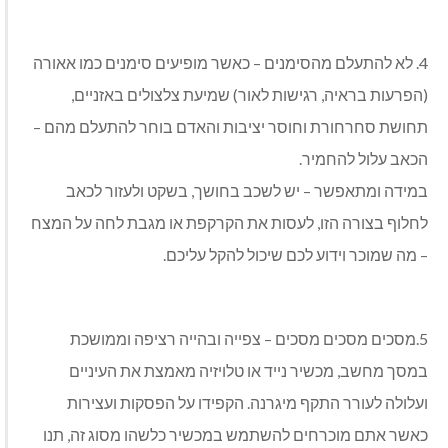
4. לא להתעלם מהסימנים – כאשר מופיעים סימנים כמו אאורה
(הפרעות בראיה, רגישות לאור) שמיעת צלצולים באזניים,
תחושת סחרחורת וחוסר יציבות והאדם בוחר להתעלם מהם –
הכאב עלול להחמיר.
במידה ומתאפשר – יש לשכב בחושך, בשקט ולעזור לכאב
לחלוף בצורה הזו, לעסות את הקרקפת או מגבת לחה על המצח
– מה שמוכר וידוע לכם שיכול להקל עליכם.
5.מסכים מסכים מסכים – צפייה ובהייה רציפה וממושכת
במסך מחשב, מכשיר נייד או טלויזיה מאמצת את העיניים
ועלולה לעורר התקף מיגרנה. הקפידו על הפסקות ועצירות
כאשר אתם מוכרחים להשתמש במכשיר כלשהו מסוג זה, תנו