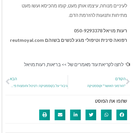
לעיניים מנוחה, עיצמו אותן מעט, קומו מהכיסא ועשו מעט
מתיחות ותנועות להזרמת הדם.
רעות מויאל 050-9293378
רפואה סינית וטיפולי מגע לנשים בשוהם reutmoyal.com
לחצו לקריאת עוד מאמרים של >>
בריאות
,
רעות מויאל
הקודם
הבא
"הורמוני האושר" וקוסמטיקה
גיבורי על בקוסמטיקה: רטינול וחומצות פירות
שתפו את הפוסט