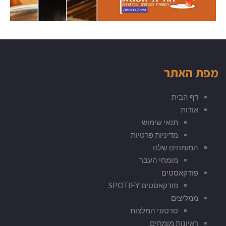
מפת האתר
דף הבית
אודות
תנאי שימוש
מדיניות פרטיות
המומחים שלנו
מומחי העבר
פודקאסטים
פודקאסטים SPOTIFY
ממליצים
סרטוני המלצות
ראיונות מומחים