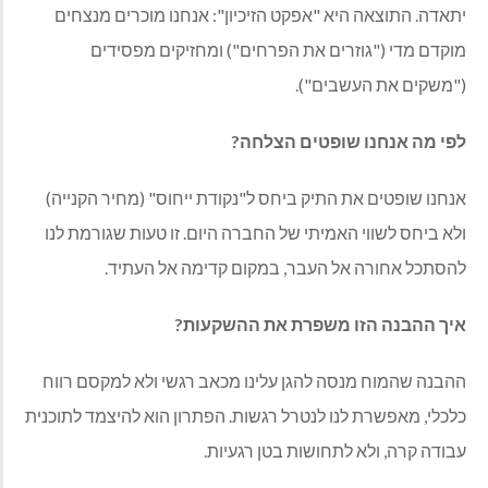
יתאדה. התוצאה היא "אפקט הזיכיון": אנחנו מוכרים מנצחים
מוקדם מדי ("גוזרים את הפרחים") ומחזיקים מפסידים
("משקים את העשבים").
לפי מה אנחנו שופטים הצלחה?
אנחנו שופטים את התיק ביחס ל"נקודת ייחוס" (מחיר הקנייה)
ולא ביחס לשווי האמיתי של החברה היום. זו טעות שגורמת לנו
להסתכל אחורה אל העבר, במקום קדימה אל העתיד.
איך ההבנה הזו משפרת את ההשקעות?
ההבנה שהמוח מנסה להגן עלינו מכאב רגשי ולא למקסם רווח
כלכלי, מאפשרת לנו לנטרל רגשות. הפתרון הוא להיצמד לתוכנית
עבודה קרה, ולא לתחושות בטן רגעיות.