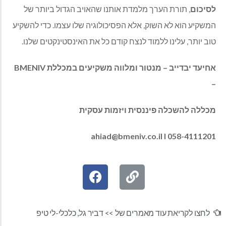
לסיכום
, תורת הערך מלמדת אותנו שהאויב הגדול ביותר של
המשקיע הוא לא השוק, אלא הפסיכולוגיה שלו עצמו. כדי להשקיע
טוב יותר, עלינו ללמוד לנצח קודם כל את האינסטינקטים שלנו.
אחיעד יבדייב – מנטור ומלווה משקיעים במכללת BMENIV
–
מכללה להשכלה פיננסית ויזמות עסקית
ahiad@bmeniv.co.il
I 058-4111201
לחצו לקריאת עוד מאמרים של >>
דביר גל
,
כלכלי-לי טיפ