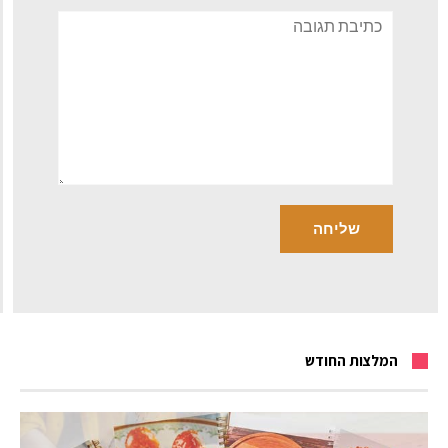
תגובה
המלצות החודש