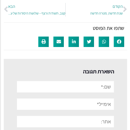
הקודם
הבא
שנת חדשה, מטרה חדשה
קצב, תשתית ורצף – שלושת היסודות של עסק שמחזיק לאורך זמן
שתפו את הפוסט
השארת תגובה
שם:*
אימייל*
אתר: