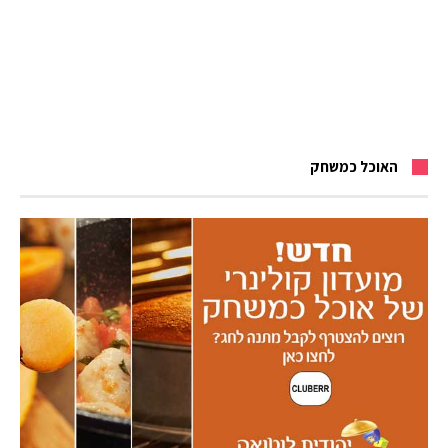
האוכל כמשחק