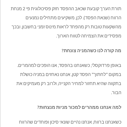
תורת הערך קובעת שכאב ההפסד חזק פסיכולוגית פי 2 מנחת
הרווח (שנאת הפסד). לכן, משקיעים מתחילים נמנעים
מהשקעות טובות רק מהפחד לראות מינוס זמני בחשבון, ובכך
מפסידים את הצמיחה לטווח הארוך.
מה קורה לנו כשהמניה צונחת?
באופן פרדוקסלי, כשאנחנו בהפסד, אנו הופכים למהמרים.
במקום "לחתוך" הפסד קטן, אנחנו נאחזים במניה כושלת
בתקווה שהיא תחזור למחיר הקנייה, ולרוב רק מעמיקים את
הבור.
למה אנחנו ממהרים למכור מניות מנצחות?
כשאנחנו ברווח, אנחנו נהיים שונאי סיכון ופוחדים שהרווח