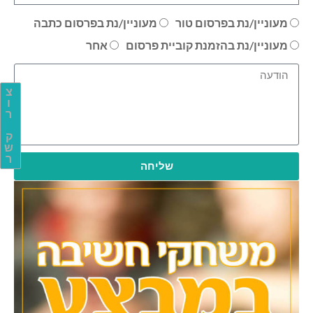
מעוניין/נת בפרסום טור
מעוניין/נת בפרסום כתבה
מעוניין/נת בהזמנת קוביית פרסום
אחר
צ
ו
ר
ק
ש
ר
שליחה