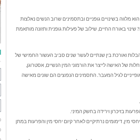
א מלווה בשינויים גופניים ובתסמינים שרוב הנשים נאלצות
 שינוי באורח החיים, שילוב של פעילות גופנית ותזונה מותאמת
הבלות ואורכת בין שנתיים לעשר שנים סביב העשור החמישי של
 זאת מפסיקות השחלות של האישה לייצר את הורמוני המין הנשיים, אסטרוגן,
אופייניים לגיל המעבר. התסמינים הנפוצים הם שונים מאישה
הפרעות בזיכרון וירידה בחשק המיני.
יחסי מין, דימומים נרתיקיים לאחר קיום יחסי מין והפרעות במתן