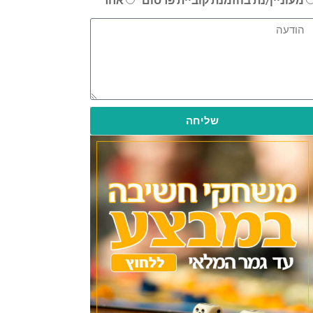
שליחה