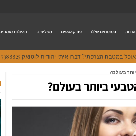
אודות
המומחים שלנו
פודקאסטים
ממליצים
ראיונות מומחים
 במטבח הצרפתי? דברו איתי יהודית לוטואק 054-7388825.
ותר בעולם?
בעי ביותר בעולם?