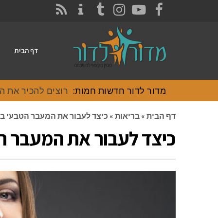
CONTACT
RSS
INSTAGRAM
TUMBLR
YOUTUBE
FACEBOOK
דף הבית
מדור לדור חדשות חמות:
רוצים להכיר את האוכל
דף הבית
»
בריאות
»
כיצד לעבור את המעבר הטבעי בי
כיצד לעבור את המעבר הט