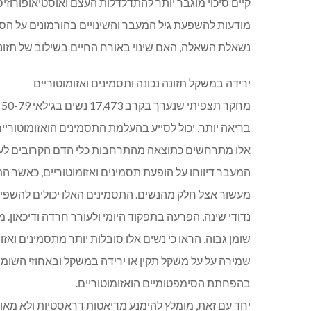
קיים סיכוי מוגבר יותר להתדלדלות העצם ואוסטיאופורוזיס
מודעות להשפעת גיל המעבר והשינויים בהורמונים על הסיכ
נשאלת השאלה, האם שינוי באורח החיים בשילוב של תזונה 
ירידה במשקל תזונה נכונה ותסמינים ואזומוטוריים
בריאה יותר, יכול לסייע בהעלמת התסמינים הואזומוטוריים
המעבר דיווחו על הופעת תסמינים ואזומוטוריים, כאשר הת
מעשור אצל חלק מהנשים. התסמינים האלו יכולים להשפיע 
שמירה על על משקל תקין או ירידה במשקל ובאחוזי השומן
בהפחתת הסימפטומיים הואזומוטוריים.
יחד עם זאת, מומלץ להימנע מדיאטות דראסטיות ולא מאוז