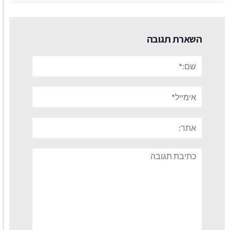
השארת תגובה
שם:*
אימייל*
אתר:
תגובה