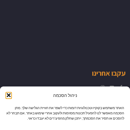
עקבו אחרינו
Instagram
YouTube
Facebook
ניהול הסכמה
האתר משתמש בקוקיז וטכנולוגיות דומות כדי לשפר את חוויית הגלישה שלך. מתן
הסכמה מאפשר לנו להפעיל תכונות מסוימות ולעקוב אחרי שימוש באתר. אם תבחר לא
להסכים או תסיר את הסכמתך, ייתכן שחלק מהפיצ’רים לא יעבדו כראוי.