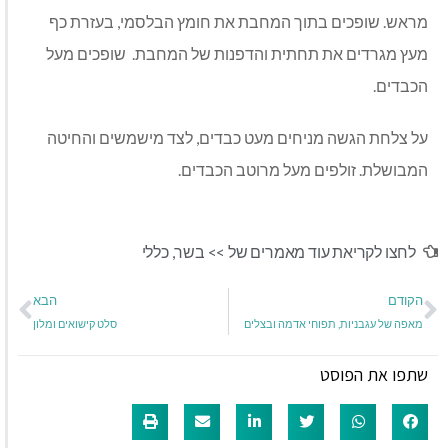
מראש. שופכים בתוך המחבת את חומץ הבלסמי, בעזרת כף
מעץ מגרדים את תחתית והדפנות של המחבת. שופכים מעל
הכבדים.
על צלחת הגשה מניחים מעט כבדים, לצד מישמשים והחיטה
המבושלת. זולפים מעל מרוטב הכבדים.
לחצו לקריאת עוד מאמרים של >>
בשר
,
כללי
הקודם
הבא
מאפה של עגבניות, תפוחי אדמה ובצלים
סלט קישואים ומלון
שתפו את הפוסט