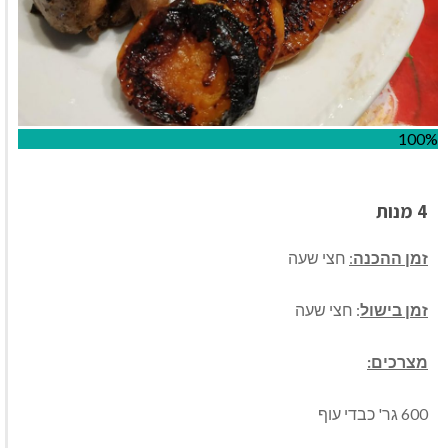
100%
4 מנות
זמן ההכנה
:
חצי שעה
זמן בישול
: חצי שעה
מצרכים:
600 גר' כבדי עוף