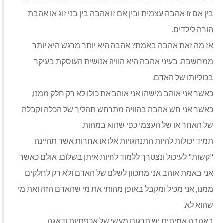
בין אם זו אהבה עצמית ובין אם זו אהבה בין בני זוג או אהבת
הורה לילדים.
אז מה זאת אהבה באמת? אהבה היא יותר מרגש היא יותר
ממחשבה. בעיני אהבה היא הוויה אנושית העוסקת בעיקר
בכוליותו של האדם.
כאשר אני אוהב מישהו אני אוהב את כולו לא רק חלק ממנו,
כאשר אני חש אהבה בהוויה מתרחש תהליך של הכלה וקבלה
של האחר או של העצמי כפי שהוא במהות.
תמיד יכולות להיות התנהגויות אלו או אחרות אשר תהיינה
"קשות" לעיכול ונצטרך ללמוד לחיות איתן בשלום, אולם כאשר
אני באמת אוהב אני מתכוון לשלם של האדם ולא רק לחלקים
ממנו, אני מכיל ומקבל באופן מהותי את מי שהאדם הזה ואת מי
שהוא לא.
באהבה אמיתית יש תרגום מעשי של אכפתיות ודאגה