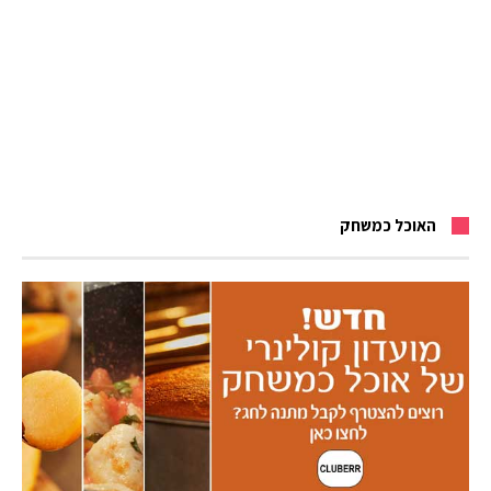
האוכל כמשחק