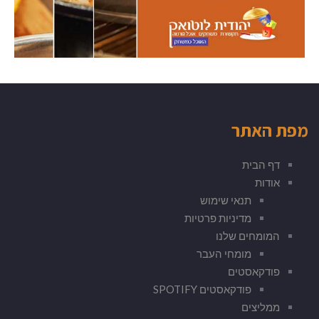
מפת האתר
דף הבית
אודות
תנאי שימוש
מדיניות פרטיות
המומחים שלנו
מומחי העבר
פודקאסטים
פודקאסטים SPOTIFY
ממליצים