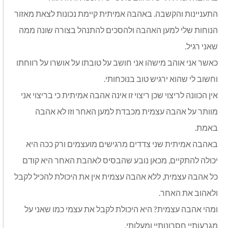
התעניינות והקשבה. באהבה אמיתית קיימת נכונות לצאת מאזור
הנוחות שלי למען האהבה ולהסכים להתנהל בצורה שונה ממה
שאני רגיל.
כאשר אני אוהב מישהו אני חושב על טובתו על אושרו על רווחתו
וחשוב לי שהוא ירגיש טוב בנוכחותי.
אין הכוונה לריצוי שכן ריצוי זו אינה אהבה אמיתית כי בריצוי אני
מוותר על אהבה עצמית מכבדת למען האחר וזו לא אהבה
באמת.
באהבה אמיתית שני צדדים מרגישים מועצמים ורק ככה היא
יכולה להתקיים, מכאן נובע שהבסיס לאהבת האחר היא קודם
כל אהבה עצמית, ללא אהבה עצמית אין את היכולת להכיל לקבל
ולאהוב את האחר.
ומהי אהבה עצמית? היא היכולת לקבל את עצמי כמו שאני על
מגרעותיי חסרונותיי ומעלותי.