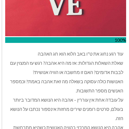
100%
עוד רגע נחוג את ט"ו באב הלוא הוא חג האהבה
שאלת השאלות הגדולות: אז מה היא אהבה? רגש עז המצוין עם
לבבות אדומים? האם זו מחשבה או הוויה אנושית?
האנושות כולה עסוקה בשאלה מה זאת אהבה באמת? וכמספר
האנשים מספר התשובות.
על עובדה אחת אין עוררין – אהבה היא הנושא המדובר ביותר
בעולם, סרטים רומנים שירים מחזות אינספור נכתבו על הנושא
הזה.
אהבה היא הנושא המרכזי בהוויה האנושית כשהיא מתרחשת