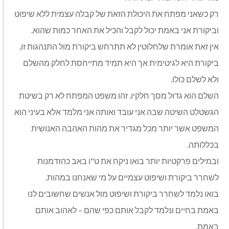
רק כשאני מפתח את היכולת הזאת של קבלה עצמית ללא שיפוט
וביקורת אני באמת יכול לקבל והכיל את האחר כמות שהוא.
אין זאת אומרת שלחלוטין לא תתרחש ביקורת מול התנהגות זו,
ביקורת היא לגיטימית אך היא תמיד מתייחסת לחלק מהשלם
ולא לשלם כולו.
השלם הוא גדול מסך חלקיו. זהו משפט המפתח לא רק בשיטת
הגשטלט השיטה שבה אני עובד ואותה אני מלמד אלא בעיני הוא
המשפט אשר יותר מכל מגדיר את מהות האהבה האנושית
בכללותה.
ובמילים פרקטיות יותר בואו ניקח את ט"ו באב כהזדמנות
לשחרר ביקורת ושיפוט עצמיים על מי שאנחנו במהות.
בואו נלמד לשחרר ביקורת ושיפוט מול אנשים שחשובים לנו
באמת בחיים ונלמד לקבל אותם כפי שהם – לאהוב אותם
באמת.