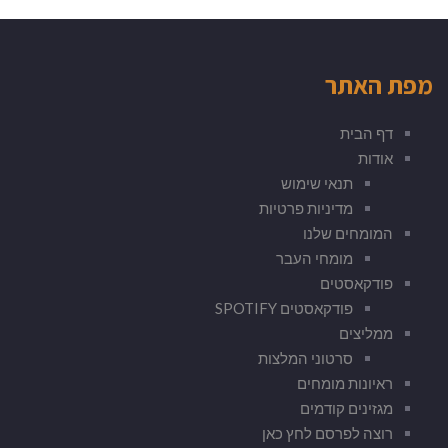
מפת האתר
דף הבית
אודות
תנאי שימוש
מדיניות פרטיות
המומחים שלנו
מומחי העבר
פודקאסטים
פודקאסטים SPOTIFY
ממליצים
סרטוני המלצות
ראיונות מומחים
מגזינים קודמים
רוצה לפרסם לחץ כאן