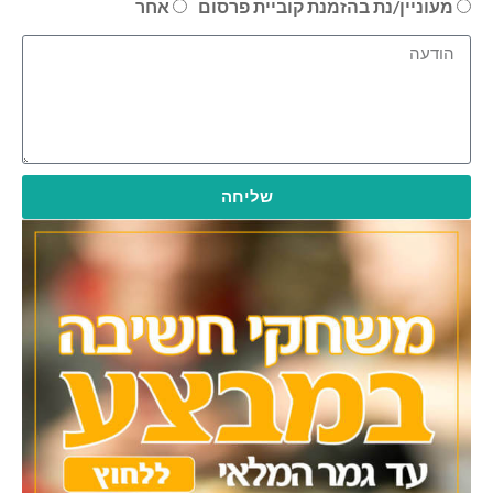
מעוניין/נת בהזמנת קוביית פרסום
אחר
שליחה