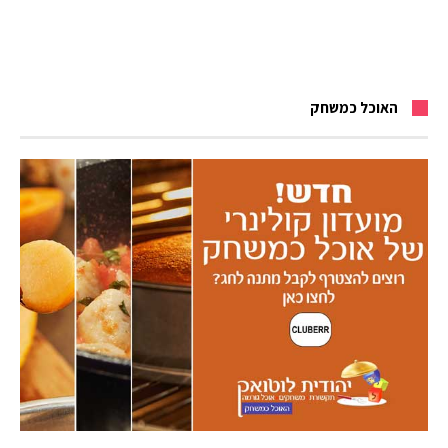
האוכל כמשחק