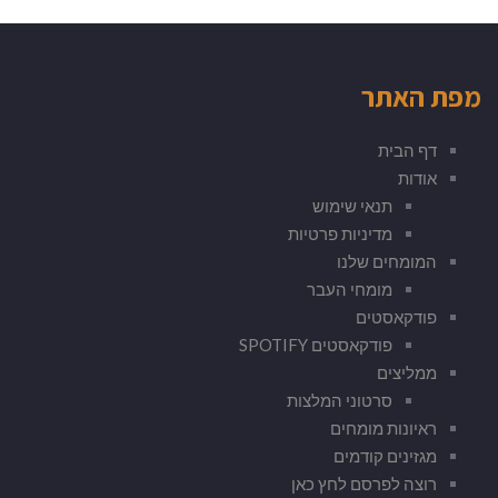
מפת האתר
דף הבית
אודות
תנאי שימוש
מדיניות פרטיות
המומחים שלנו
מומחי העבר
פודקאסטים
פודקאסטים SPOTIFY
ממליצים
סרטוני המלצות
ראיונות מומחים
מגזינים קודמים
רוצה לפרסם לחץ כאן