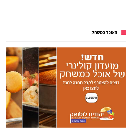
האוכל כמשחק