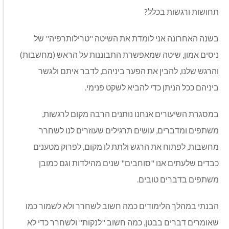
תחושות ורגשות בכלל?
בשנה האחרונה אני לומדת את השיטה "טרילותרפיה" של
ניסים אמון, שיטה שמאפשרת התבוננות על הראש (מחשבות)
והרגש שלנו, להבין את הפער ביניהם, לדבר איתם ולגשר
ביניהם ככל הניתן כדי להביא לשקט פנימי.
במסגרת השיעורים אנחנו נותנים הרבה מקום לרגשות,
משתפים ומדברים, עושים תרגילים שעוזרים לנו לשחרר
מחשבות, לפתוח את הרגש ולתת לו מקום, לפרוק מטענים
כבדים שלעתים אנו "סוחבים" שנים מהילדות וגם כמובן
משתפים בדברים טובים.
הבנתי במהלך הלימודים כמה חשוב לשחרר ולא לשמור כמו
שאומרים דברים בבטן, כמה חשוב "לנקות" ולשחרר כדי לא