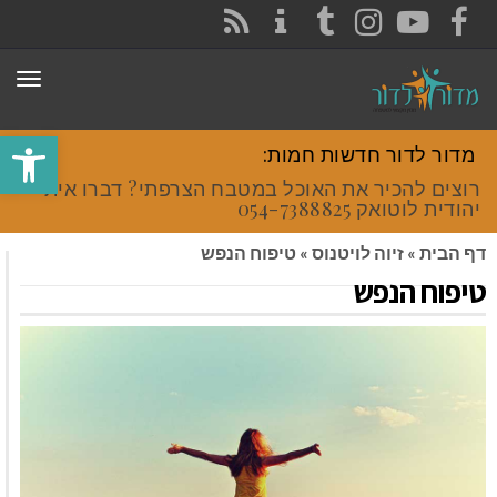
CONTACT
RSS
INSTAGRAM
TUMBLR
YOUTUBE
FACEBOOK
תפר
פתח סרגל
מדור לדור חדשות חמות:
רוצים להכיר את האוכל במטבח הצרפתי? דברו איתי
יהודית לוטואק 054-7388825.
דף הבית
»
זיוה לויטנוס
»
טיפוח הנפש
טיפוח הנפש