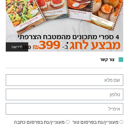
לרכישה
לאתר המשחקים
צור קשר
מעוניין/נת בפרסום טור
מעוניין/נת בפרסום כתבה