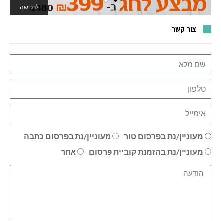
לרכישה
לאתר המשחקים
צור קשר
מעוניין/נת בפרסום טור
מעוניין/נת בפרסום כתבה
מעוניין/נת בהזמנת קוביית פרסום
אחר