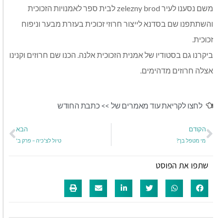
משם נסענו לעיר zelezny brod לבית ספר לאמנויות הזכוכית
והשתתפנו שם בסדנא לייצור חרוזי זכוכית בעזרת מבער וניפוח
זכוכית.
ביקרנו גם בסטודיו של אמנית הזכוכית אלנה. הכנו שם חרוזים וקנינו
אצלה חרוזים מדהימים.
לחצו לקריאת עוד מאמרים של >>
כתבת החודש
הקודם
הבא
מי מטפל בך?
טיול לצ'כיה – פרק ב'
שתפו את הפוסט