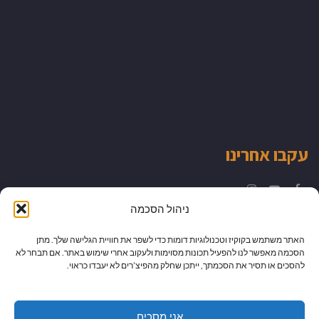
עקבו אחרינו
Instagram
YouTube
Facebook
ניהול הסכמה
האתר משתמש בקוקיז וטכנולוגיות דומות כדי לשפר את חוויית הגלישה שלך. מתן
הסכמה מאפשר לנו להפעיל תכונות מסוימות ולעקוב אחרי שימוש באתר. אם תבחר לא
להסכים או תסיר את הסכמתך, ייתכן שחלק מהפיצ’רים לא יעבדו כראוי.
אני מסכים