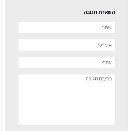
השארת תגובה
שם:*
אימייל*
אתר:
תגובה