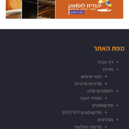
מפת האתר
דף הבית
אודות
תנאי שימוש
מדיניות פרטיות
המומחים שלנו
מומחי העבר
פודקאסטים
פודקאסטים SPOTIFY
ממליצים
סרטוני המלצות