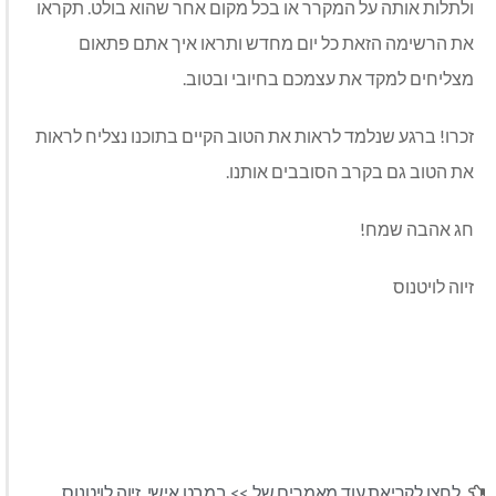
ולתלות אותה על המקרר או בכל מקום אחר שהוא בולט. תקראו
את הרשימה הזאת כל יום מחדש ותראו איך אתם פתאום
מצליחים למקד את עצמכם בחיובי ובטוב.
זכרו! ברגע שנלמד לראות את הטוב הקיים בתוכנו נצליח לראות
את הטוב גם בקרב הסובבים אותנו.
חג אהבה שמח!
זיוה לויטנוס
לחצו לקריאת עוד מאמרים של >>
במבט אישי
,
זיוה לויטנוס