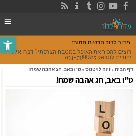
CONTACT
RSS
INSTAGRAM
TUMBLR
YOUTUBE
FACEBOOK
תפר
פתח סרגל
מדור לדור חדשות חמות:
רוצים להכיר את האוכל במטבח הצרפתי? דברו איתי
יהודית לוטואק 054-7388825.
דף הבית
»
זיוה לויטנוס
»
ט"ו באב, חג אהבה שמח!
ט"ו באב, חג אהבה שמח!