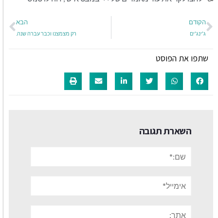
הקודם
הבא
ג'ינג'ים
רק מצמצנו וכבר עברה שנה.
שתפו את הפוסט
השארת תגובה
שם:*
אימייל*
אתר: