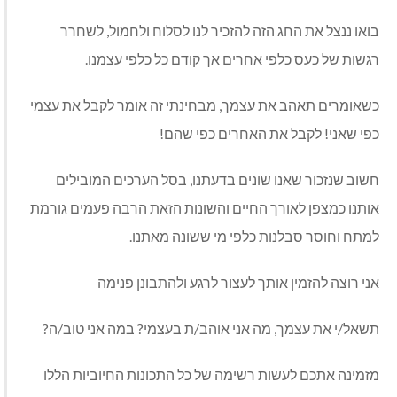
בואו ננצל את החג הזה להזכיר לנו לסלוח ולחמול, לשחרר
רגשות של כעס כלפי אחרים אך קודם כל כלפי עצמנו.
כשאומרים תאהב את עצמך, מבחינתי זה אומר לקבל את עצמי
כפי שאני! לקבל את האחרים כפי שהם!
חשוב שנזכור שאנו שונים בדעתנו, בסל הערכים המובילים
אותנו כמצפן לאורך החיים והשונות הזאת הרבה פעמים גורמת
למתח וחוסר סבלנות כלפי מי ששונה מאתנו.
אני רוצה להזמין אותך לעצור לרגע ולהתבונן פנימה
תשאל/י את עצמך, מה אני אוהב/ת בעצמי? במה אני טוב/ה?
מזמינה אתכם לעשות רשימה של כל התכונות החיוביות הללו