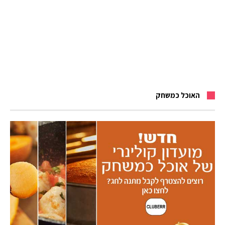
האוכל כמשחק