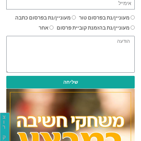
מעוניין/נת בפרסום טור
מעוניין/נת בפרסום כתבה
מעוניין/נת בהזמנת קוביית פרסום
אחר
שליחה
צ
ו
ר
ק