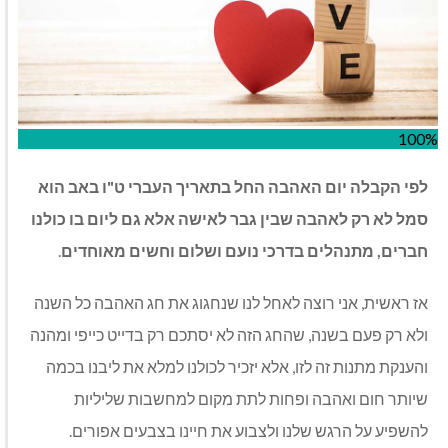
100%
לפי הקבלה יום האהבה החל בתאריך העברי ט"ו באב הוא
סמל לא רק לאהבה שבין גבר לאישה אלא גם ליום בו כולנו
חברים, מתנהלים בדרכי נועם ושלום וחשים מאוחדים
.
אז ראשית, אני רוצה לאחל לנו שנחגוג את חג האהבה כל השנה
ולא רק פעם בשנה, שהחג הזה לא יסתכם רק בדייט כייפי ומהנה
והענקת מתנות זה לזו, אלא יזכיר לכולנו למלא את ליבנו בכמה
שיותר חום ואהבה ופחות לתת מקום למחשבות שליליות
להשפיע על הרגש שלנו ולצבוע את חיינו בצבעים אפורים.