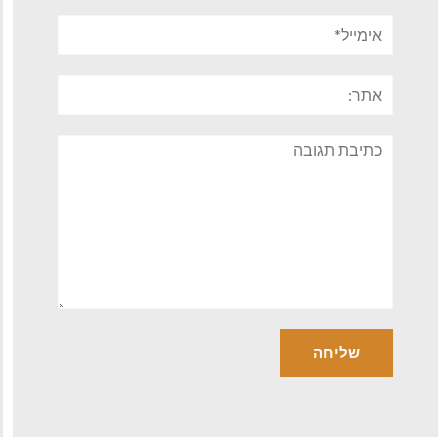
אימייל*
אתר:
תגובה