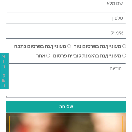
מעוניין/נת בפרסום טור
מעוניין/נת בפרסום כתבה
מעוניין/נת בהזמנת קוביית פרסום
אחר
צ
ו
ר
ק
ש
ר
שליחה