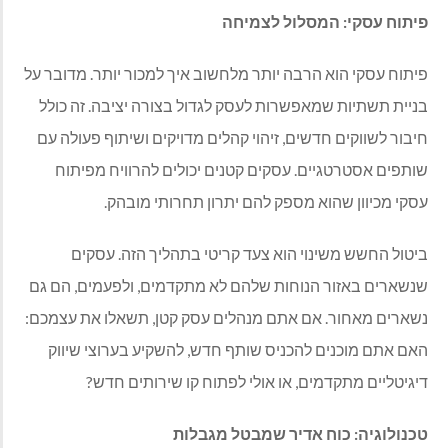
פיתוח עסקי: המסלול לצמיחה
פיתוח עסקי הוא הרבה יותר מלחשוב איך למכור יותר. מדובר על
בניית תשתיות שמאפשרות לעסק לגדול בצורה יציבה. זה כולל
חיבור לשווקים חדשים, זיהוי קהלים מדויקים ושיתוף פעולה עם
שותפים אסטרטגיים. עסקים קטנים יכולים להרוויח מפיתוח
עסקי מכיוון שהוא מספק להם יתרון תחרותי מובהק.
ביטול החשש משינוי הוא צעד קריטי בתהליך הזה. עסקים
שנשארים באזור הנוחות שלהם לא מתקדמים, ולפעמים, הם גם
נשארים מאחור. אם אתם מנהלים עסק קטן, תשאלו את עצמכם:
האם אתם מוכנים להכניס שותף חדש, להשקיע בערוצי שיווק
דיגיטליים מתקדמים, או אולי לפתוח קו שירותים חדש?
טכנולוגיה: כוח אדיר שמבטל מגבלות