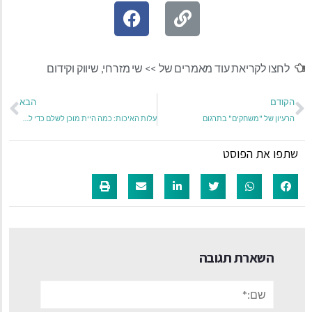
לחצו לקריאת עוד מאמרים של >>
שי מזרחי
,
שיווק וקידום
הקודם
הבא
הרעיון של "משחקים" בתרגום
עלות האיכות: כמה היית מוכן לשלם כדי להבטיח תרגום מדויק לטקסטים בשפה זרה?
שתפו את הפוסט
השארת תגובה
שם:*