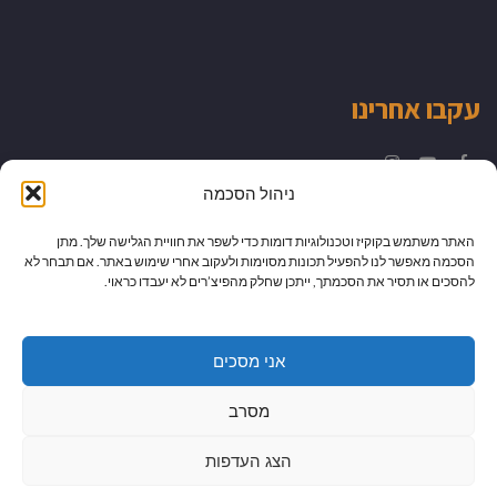
עקבו אחרינו
Instagram
YouTube
Facebook
ניהול הסכמה
האתר משתמש בקוקיז וטכנולוגיות דומות כדי לשפר את חוויית הגלישה שלך. מתן
הסכמה מאפשר לנו להפעיל תכונות מסוימות ולעקוב אחרי שימוש באתר. אם תבחר לא
להסכים או תסיר את הסכמתך, ייתכן שחלק מהפיצ’רים לא יעבדו כראוי.
אני מסכים
מסרב
הצג העדפות