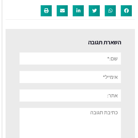
השארת תגובה
שם:*
אימייל*
אתר:
תגובה