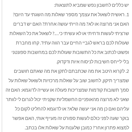
יש כללים לחשבון נפש שמביא לתוצאות:
1. ראשית לשאול את עצמך מספר שאלות מה השגתי עד היום?
האם אני מרוצה או לא? מה הייתי עושה אחרת? האם יש דברים
שרציתי לעשות ודחיתי או לא עשיתי כי….? לשאול את כל השאלות
שעולות לכם בראש לגביי החיים עבר הווה עתיד. קחו מחברת
ופשוט לכתוב את כל התשובות שעולות לכם במחשבות ספונטני
בלי לייחס חשיבות לניסוח איות ודקדוק.
2. לקרוא היטב את מה שכתבתם לתקן את מה שאתם חושבים
שמצריך תיקון, לחשוב שוב על שאלות מרכזיות ולשאול שאלות על
סמך תשובות קודמות שמצריכות פעולה או עשייה לדוגמא: האם זה
שאני לא מרוצה מהאופניים החשמליות שקניתי יכול לגרום לי לוותר
עליהם ואם כן מה אני יעשה שלא? או לדוגמא להחליט לקום כל
בוקר שעה לפני כולם לעשות ספורט זה מעייף אותי, האם אפשר
למצוא פתרון אחר? כמובן שלענות על שאלות אלו בכתב.