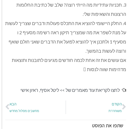
3. תכניות עתידיות מה הייתי רוצה? שלב של כתיבת החלומות
הרצונות והשאיפות שלי.
4. החלק היישומי להוציא את התכלס פעולות ודברים שצריך לעשות
על מנת לשפר את מה שמצריך תיקון ראה רשימה מסעיף 2 ו
מסעיף 1 ולתכנן איך להוציא לפועל את הדברים שאני חולם שואף
ורוצה לעשות בהמשך.
אם עושים את זה אחת לכמה חודשים מגיעים לתובנות ותוצאות
מדהימות שווה לנסות 
לחצו לקריאת עוד מאמרים של >>
ליטל אסיף
,
ראיון אישי
הקודם
הבא
משוחררת
מחשבים מסלול מחדש
שתפו את הפוסט