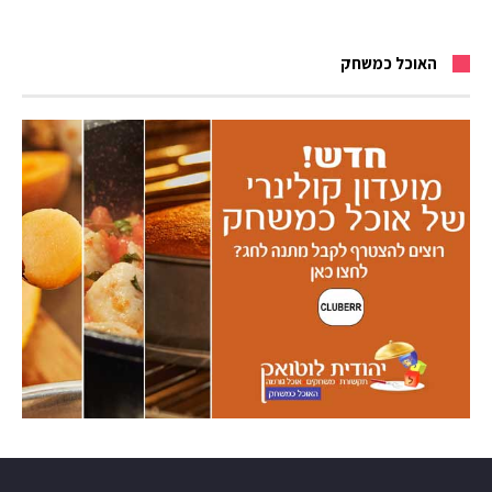
האוכל כמשחק