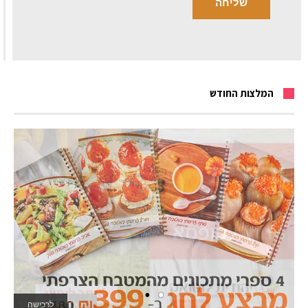
המלצות החודש
לרכישה
לאתר המשחקים