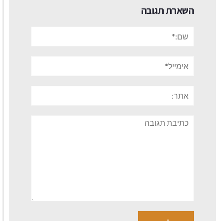
השארת תגובה
שם:*
אימייל*
אתר:
תגובה