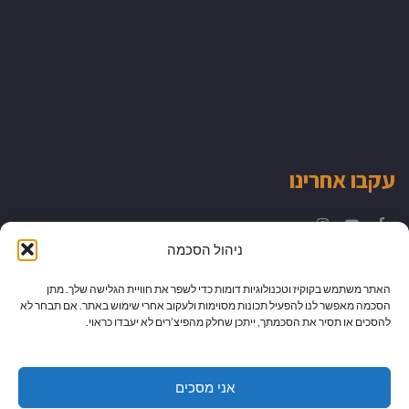
עקבו אחרינו
Instagram
YouTube
Facebook
ניהול הסכמה
האתר משתמש בקוקיז וטכנולוגיות דומות כדי לשפר את חוויית הגלישה שלך. מתן
הסכמה מאפשר לנו להפעיל תכונות מסוימות ולעקוב אחרי שימוש באתר. אם תבחר לא
להסכים או תסיר את הסכמתך, ייתכן שחלק מהפיצ’רים לא יעבדו כראוי.
אני מסכים