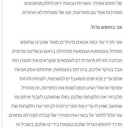
של חופש אמיתי. השורות הבאות יראו לחלק מהאנשים
מופרכות ואולי גם מופרעות, סוג של פנטזיות לא הגיוניות.
אני
בחופש
גדול
.
ואני מכיר עוד כמה אנשים מיוחדים מאוד שהבינו שחופש
מתחיל בעצמאות ועצמאות מתחילה בראש ובשליטה פנימית,
הכתבה הזו לא מיועדת רק לעצמאים שקוראים את המגזין הזה
אבל בעיקר אליכם, בחרתם בעצמאות, פתחתם עסק ועכשיו
אתם עדיין מרגישים משועבדים למשימות, לקוחות ולוחות
זמנים? אז אולי הגיע הזמן לשנות את התפיסה, זה מתחיל
מלבחור את הלקוחות שלכם, כאלו שתאהבו לעבוד איתם ומי
שחושב שאין לו עדיין את הפריבילגיה לבחור את הלקוחות שלו
עוד עלול ללמוד על בשרו את המחיר של קבלת לקוח לא מתאים.
הדרך לחופש הגדול שלכם נמצאת בידיים שלכם, בשביל זה