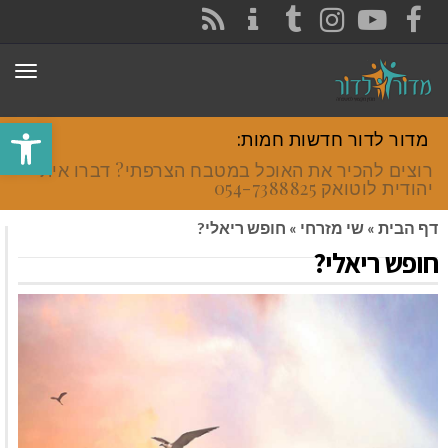
CONTACT
RSS
INSTAGRAM
TUMBLR
YOUTUBE
FACEBOOK
תפר
פתח סרגל
מדור לדור חדשות חמות:
רוצים להכיר את האוכל במטבח הצרפתי? דברו איתי
יהודית לוטואק 054-7388825.
דף הבית
»
שי מזרחי
»
חופש ריאלי?
חופש ריאלי?