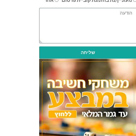
שליחה