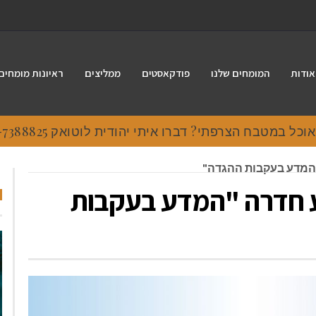
אודות
המומחים שלנו
פודקאסטים
ממליצים
ראיונות מומחים
 במטבח הצרפתי? דברו איתי יהודית לוטואק 054-7388825.
"המדע בעקבות ההגדה"
ע חדרה "המדע בעקבות