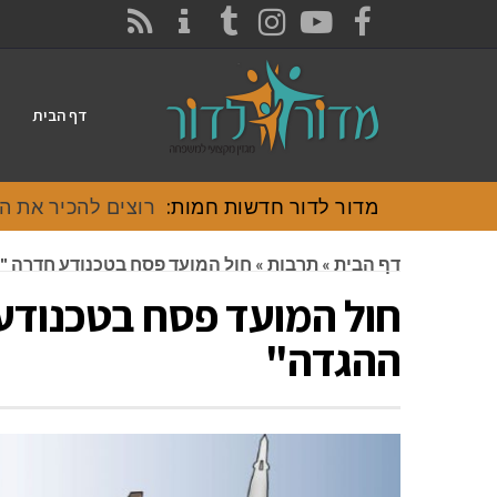
CONTACT
RSS
INSTAGRAM
TUMBLR
YOUTUBE
FACEBOOK
דף הבית
מדור לדור חדשות חמות:
רוצים להכיר את האוכל
דף הבית
»
תרבות
»
חול המועד פסח בטכנודע חדרה 
חול המועד פסח בטכנוד
ההגדה"