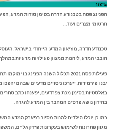
100%
הפנינג פסח בטכנודע חדרה בסימן סודות המדע, הפיר
חרטומי מצרים ועוד…
טכנודע חדרה, מוזיאון המדע הייחודי בישראל, העוסק 
חובבי המדע, ליהנות ממגוון פעילויות מדעיות במהלך חול המ
פעילות פסח 2021 תכלול השנה הפנינג בו
יבנו פירמידות, ייערכו ניסויים מדעיים שבהם יהפכו מ
באלסטיות בסימן מכת צפרדעים, יפענחו כתב סתרים 
בחידון נושא פרסים המחבר בין המדע להגדה.
מגוון פתרונות לשימוש בעקרונות פיזיקאליים, המשפיע