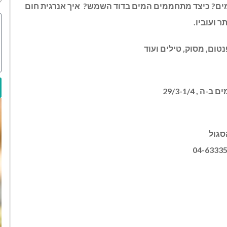
י מים? כיצד מתחממים המים בדוד השמש
?
איך אנרגית חום
 ועוביו.
טום, מסוק, טילים ועוד
 29/3-1/4
סגול