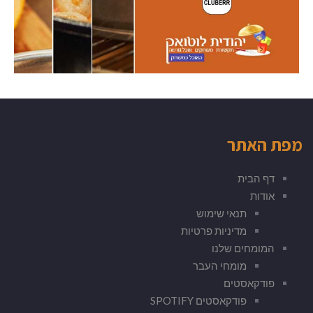
מפת האתר
דף הבית
אודות
תנאי שימוש
מדיניות פרטיות
המומחים שלנו
מומחי העבר
פודקאסטים
פודקאסטים SPOTIFY