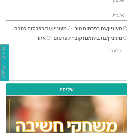
מעוניין/נת בפרסום טור
מעוניין/נת בפרסום כתבה
מעוניין/נת בהזמנת קוביית פרסום
אחר
צ
ו
ר
ק
ש
ר
שליחה