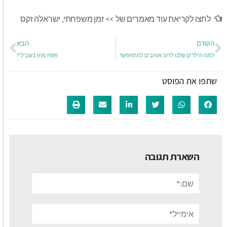
לחצו לקריאת עוד מאמרים של >>
זמן משפחתי
,
ישראלה זקס
הקודם
הבא
למה הילדים שלנו לרוב אוהבים להתחפש?
פסח מהו בשבילי?
שתפו את הפוסט
השארת תגובה
שם:*
אימייל*