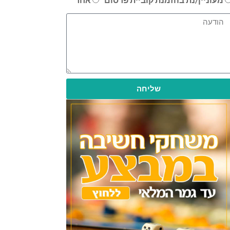
שליחה