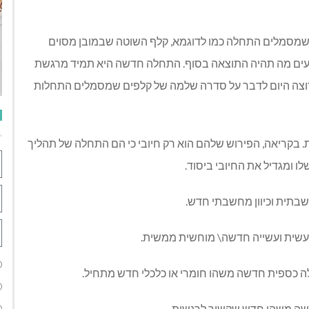
מסמלים התחלה כמו לדוגמא, קלף השוטה שבמובן מסוים
דעים מה תהיה התוצאה בסוף. התחלה חדשה היא תמיד מרגשת
רוצה היום לדבר על סדרה שלמה של קלפים שמסמלים התחלות
קריאה, הפירוש שלהם הוא רק חיובי כי הם התחלה של תהליך
ו ומגדיל את החיובי ביסוד.
בתית וכיוון מחשבתי חדש.
עשית ועשייה חדשה\ מוחשית ממשית.
ה כספית חדשה משהו חומרי או כלכלי חדש מתחיל.
דשה משהו חדש שקשור לרגשות.