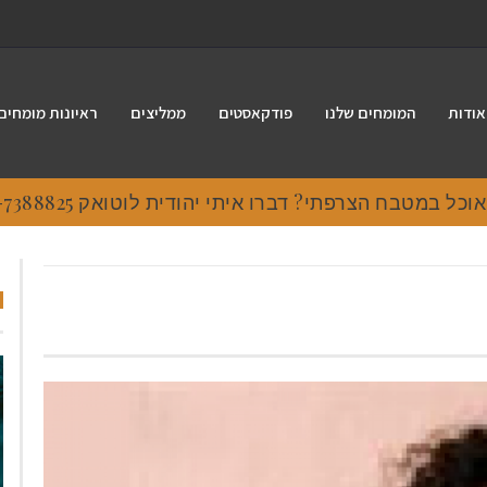
אודות
המומחים שלנו
פודקאסטים
ממליצים
ראיונות מומחים
 במטבח הצרפתי? דברו איתי יהודית לוטואק 054-7388825.