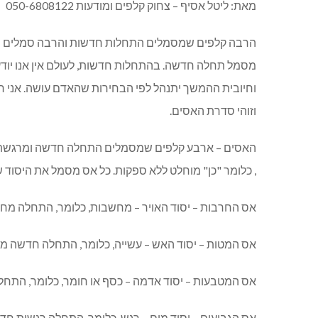
מאת: ליטל אסיף – צחוק קלפים ומודעות 050-6808122
הרבה קלפים שמסמלים התחלות חדשות והרבה סמלים ש
מסמל תחלה חדשה. בהתחלות חדשות, לעולם אין אנו יו
וחיובית ההמשך יתנהל לפי הבחירות שהאדם עושה. אני 
וזוהי סדרת האסים.
האסים – ארבע קלפים שמסמלים התחלה חדשה ומרגשת. ב
, כלומר "כן" מוחלט ללא ספקות. כל אס מסמל את היסוד של
אס החרבות – יסוד האויר – מחשבות, כלומר, התחלה מחש
אס המטות – יסוד האש – עשייה, כלומר, התחלה חדשה מ
אס המטבעות – יסוד אדמה – כסף או חומר, כלומר, התחל
אס הגביעים – יסוד מים – רגש, כלומר, התחלה רגשית ח