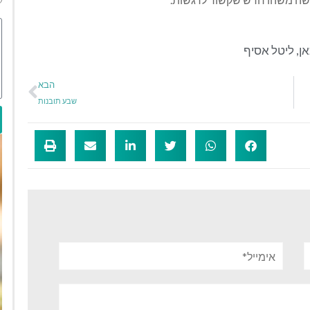
אן
,
ליטל אסיף
הבא
שבע תובנות
אימייל*