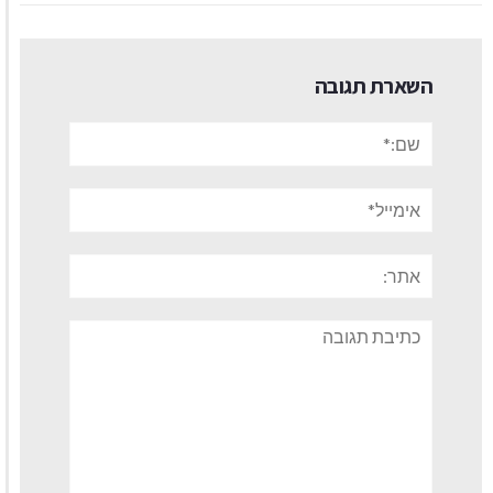
השארת תגובה
שם:*
אימייל*
אתר:
תגובה