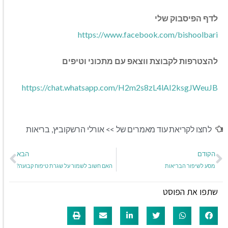
לדף הפיסבוק שלי
https://www.facebook.com/bishoolbari
להצטרפות לקבוצת ווצאפ עם מתכוני וטיפים
https://chat.whatsapp.com/H2m2s8zL4lAI2ksgJWeuJB
לחצו לקריאת עוד מאמרים של >>
אורלי הרשקוביץ
,
בריאות
הקודם
הבא
מסע לשיפור הבריאות
האם חשוב לשמור על שגרת טיפוח קבועה?
שתפו את הפוסט