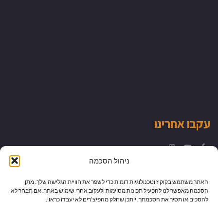
עקבו אחרינו
Instagram
YouTube
Facebook
ניהול הסכמה
האתר משתמש בקוקיז וטכנולוגיות דומות כדי לשפר את חוויית הגלישה שלך. מתן
הסכמה מאפשר לנו להפעיל תכונות מסוימות ולעקוב אחרי שימוש באתר. אם תבחר לא
להסכים או תסיר את הסכמתך, ייתכן שחלק מהפיצ’רים לא יעבדו כראוי.