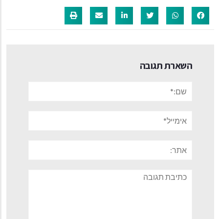
השארת תגובה
שם:*
אימייל*
אתר:
תגובה