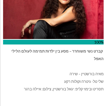
100%
קברט נשי משוחרר – מסע בין ילדות תמימה לעולם הלילי
האפל
מאיה בורשטיין – שירה
שלי טל- גיטרה וקולות רקע
תסריט ובימוי קליפ: יגאל בורשטיין, צילום: איילה ברגר