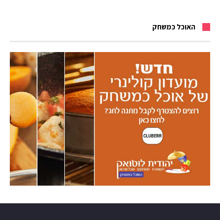
האוכל כמשחק