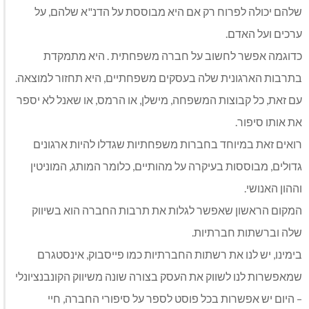
שלהם יכולה לפרוח רק אם היא מבוססת על הדנ"א שלהם, על
ערכים ועל האדם.
כדוגמה אפשר לחשוב על חברה משפחתית . היא מתמקדת
בתרבות הארגונית שלה בעסקים משפחתיים, היא תחזור למוצאה.
עם זאת, כל קבוצות המשפחה, מישלן, או הרמס, או שאנל לא יספר
את אותו סיפור.
רואים זאת במיוחד בחברות משפחתיות שגדלו להיות ארגונים
גדולים, מבוססות בעיקרה על מהותיים, כלומר המותג, המוניטין
וההון האנושי.
המקום הראשון שאפשר לגלות את תרבות החברה הוא בשיווק
שלה וברשתות חברתיות.
בימינו, יש לנו את רשתות החברתיות כמו פייסבוק, אינסטגרם
שמאפשרות לנו לשווק את העסק בצורה שונה משיווק הקונבנציונלי
– היום יש אפשרות בכל פוסט לספר על סיפורי החברה, חיי