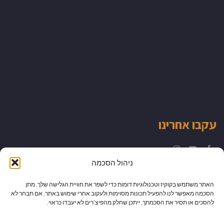
עקבו אחרינו
Instagram
YouTube
Facebook
ניהול הסכמה
האתר משתמש בקוקיז וטכנולוגיות דומות כדי לשפר את חוויית הגלישה שלך. מתן
הסכמה מאפשר לנו להפעיל תכונות מסוימות ולעקוב אחרי שימוש באתר. אם תבחר לא
להסכים או תסיר את הסכמתך, ייתכן שחלק מהפיצ’רים לא יעבדו כראוי.