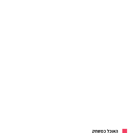
האוכל כמשחק