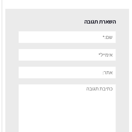
השארת תגובה
שם:*
אימייל*
אתר:
תגובה