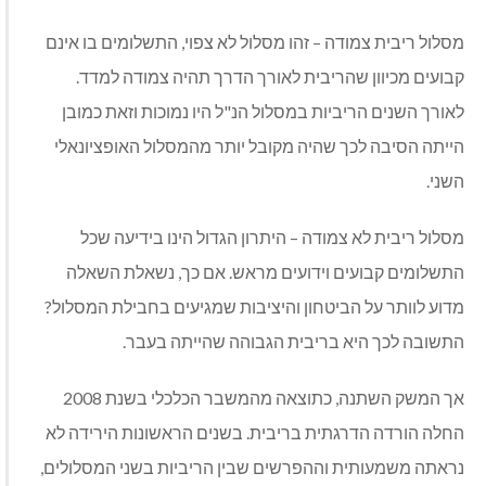
מסלול ריבית צמודה – זהו מסלול לא צפוי, התשלומים בו אינם
קבועים מכיוון שהריבית לאורך הדרך תהיה צמודה למדד.
לאורך השנים הריביות במסלול הנ"ל היו נמוכות וזאת כמובן
הייתה הסיבה לכך שהיה מקובל יותר מהמסלול האופציונאלי
השני.
מסלול ריבית לא צמודה – היתרון הגדול הינו בידיעה שכל
התשלומים קבועים וידועים מראש. אם כך, נשאלת השאלה
מדוע לוותר על הביטחון והיציבות שמגיעים בחבילת המסלול?
התשובה לכך היא בריבית הגבוהה שהייתה בעבר.
אך המשק השתנה, כתוצאה מהמשבר הכלכלי בשנת 2008
החלה הורדה הדרגתית בריבית. בשנים הראשונות הירידה לא
נראתה משמעותית וההפרשים שבין הריביות בשני המסלולים,