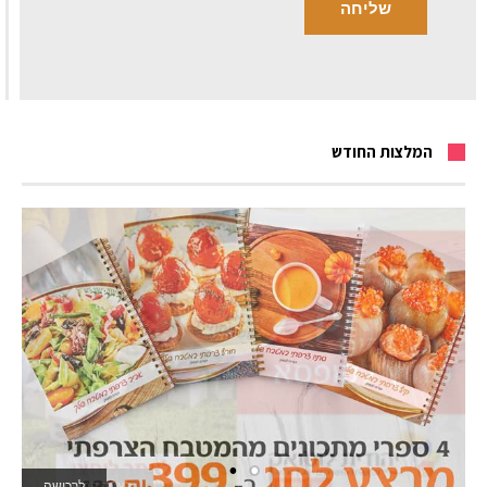
המלצות החודש
לרכישה
לאתר המשחקים