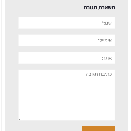
השארת תגובה
שם:*
אימייל*
אתר:
תגובה