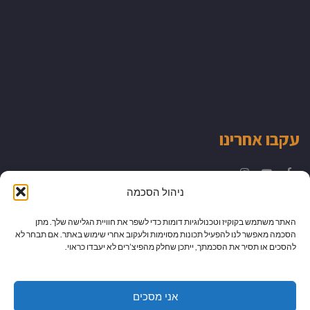
עקבו אחרינו
Instagram
YouTube
Facebook
ניהול הסכמה
האתר משתמש בקוקיז וטכנולוגיות דומות כדי לשפר את חוויית הגלישה שלך. מתן
הסכמה מאפשר לנו להפעיל תכונות מסוימות ולעקוב אחרי שימוש באתר. אם תבחר לא
להסכים או תסיר את הסכמתך, ייתכן שחלק מהפיצ’רים לא יעבדו כראוי.
אני מסכים