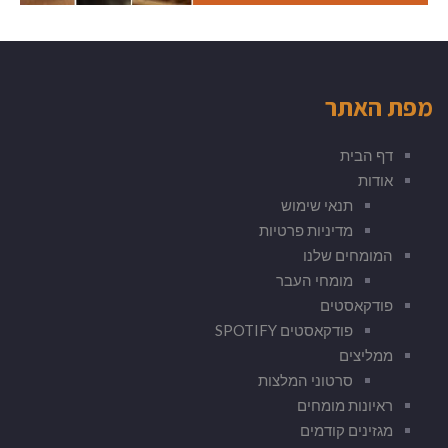
מפת האתר
דף הבית
אודות
תנאי שימוש
מדיניות פרטיות
המומחים שלנו
מומחי העבר
פודקאסטים
פודקאסטים SPOTIFY
ממליצים
סרטוני המלצות
ראיונות מומחים
מגזינים קודמים