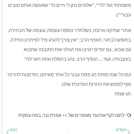
משפחתי ועל ילדי", "אלוהים נתן לי חיים כדי שאעשה אותם טובים
עבורי").
אחרי שתיקה ארוכה, כשלחדר נוספה עוצמה, עוצמה של הבחירה,
בחופש לבחור, הוסיף הרב: "אין צורך להגיע מיד לפיתרון החידה,
גם שבוע , גם יומיים ייטיבו את הגילוי ואת התובנה שתבוא
בעקבותיו. ועוד…. הוסיף הרב: נהג בחמלה אתה ראוי לה".
כמו כל שנה פותח חג פסח עבור כל אחד מאיתנו, הזדמנות להרהר
ואף לממש את החרות הפרטית שלנו.
חג שמח
לחצו לקריאת עוד מאמרים של >>
אפרת ננר
,
במה עסקית
הקודם
הבא