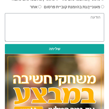
מעוניין/נת בהזמנת קוביית פרסום
אחר
שליחה