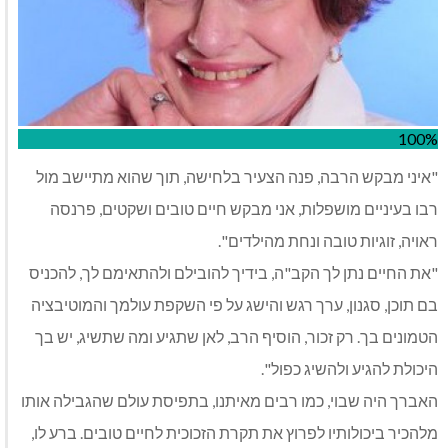
100%
"איני מבקש הרבה, פנה הצעיר בלחישה, תוך שהוא מתיישב מול
רבו בעיניים מושפלות, אני מבקש חיים טובים ושקטים, פרנסה
ראויה, זוגיות טובה ונחת מהילדים".
"את החיים נתן לך הקב"ה, בידיך להובילם ולהתאימם לך, להכניס
בם תוכן, סגנון, ערך רגש והישג על פי השקפת עולמך והמוטיבציה
הטמונים בך. רק זכור, הוסיף הרב, לאן שתגיע ומה שתשיג, יש בך
היכולת להגיע ולהשיג כפול".
האברך היה שבוי, כמו רבים מאיתנו, בתפיסת עולם שהגבילה אותו
מלהכיר ביכולותיו לפרוץ את תקרת הזכוכית לחיים טובים. ברע לו,