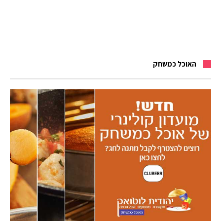
האוכל כמשחק