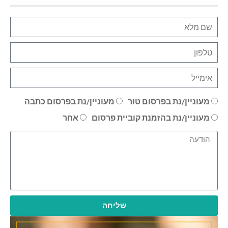
מעוניין/נת בפרסום טור
מעוניין/נת בפרסום כתבה
מעוניין/נת בהזמנת קוביית פרסום
אחר
שליחה