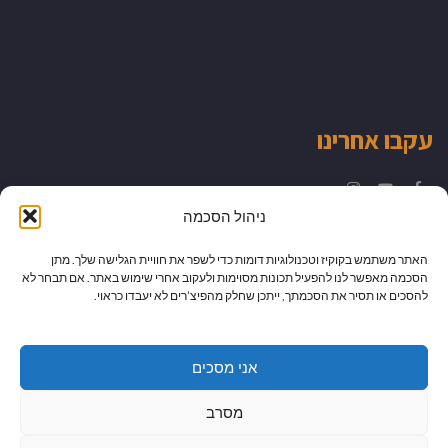
עקבו אחרינו
Instagram
YouTube
Facebook
ניהול הסכמה
האתר משתמש בקוקיז וטכנולוגיות דומות כדי לשפר את חוויית הגלישה שלך. מתן
הסכמה מאפשר לנו להפעיל תכונות מסוימות ולעקוב אחרי שימוש באתר. אם תבחר לא
להסכים או תסיר את הסכמתך, ייתכן שחלק מהפיצ’רים לא יעבדו כראוי.
אני מסכים
מסרב