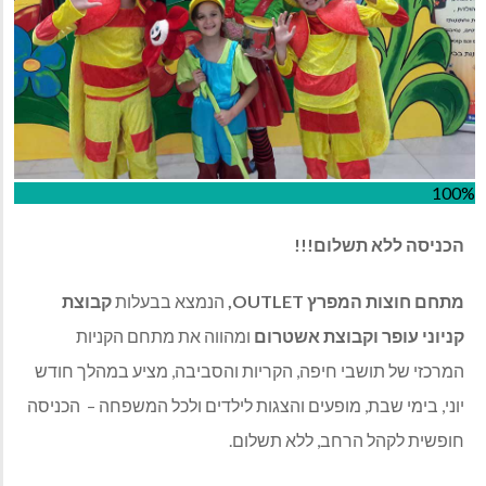
100%
הכניסה
ללא
תשלום
!!!
מתחם
חוצות
המפרץ
OUTLET,
הנמצא בבעלות
קבוצת
קניוני
עופר
וקבוצת
אשטרום
ומהווה
את מתחם הקניות
המרכזי של תושבי חיפה
,
הקריות והסביבה
,
מציע במהלך חודש
יוני
,
בימי שבת
,
מופעים והצגות לילדים ולכל המשפחה
–
הכניסה
חופשית לקהל הרחב
,
ללא תשלום
.