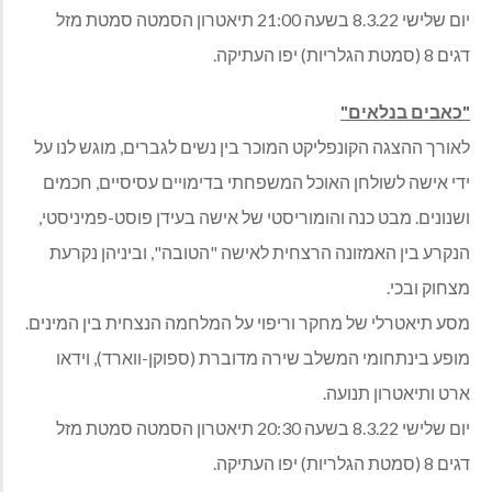
יום שלישי 8.3.22 בשעה 21:00 תיאטרון הסמטה סמטת מזל
דגים 8 (סמטת הגלריות) יפו העתיקה.
"כאבים בנלאים"
לאורך ההצגה הקונפליקט המוכר בין נשים לגברים, מוגש לנו על
ידי אישה לשולחן האוכל המשפחתי בדימויים עסיסיים, חכמים
ושנונים. מבט כנה והומוריסטי של אישה בעידן פוסט-פמיניסטי,
הנקרע בין האמזונה הרצחית לאישה "הטובה", וביניהן נקרעת
מצחוק ובכי.
מסע תיאטרלי של מחקר וריפוי על המלחמה הנצחית בין המינים.
מופע בינתחומי המשלב שירה מדוברת (ספוקן-ווארד), וידאו
ארט ותיאטרון תנועה.
יום שלישי 8.3.22 בשעה 20:30 תיאטרון הסמטה סמטת מזל
דגים 8 (סמטת הגלריות) יפו העתיקה.