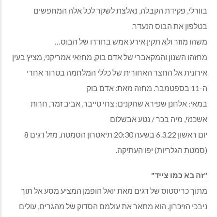
בוורלי, פקידת הקבלה, נאלצת לשקר לכל אלה המחפשים
בטלפון את הבוס הנעדר.
משהו מוזר ולא תקין אירע אמש בחדרו של הבוס…
מחזהו השנון והמקאברי של אדם בוק, מחזאי אמריקני, מציץ בעין
אירונית אל החצר האחורית של כללי המלחמה בטרור אחרי
ה-11 בספטמבר. מחזה מאת: אדם בוק
במאי: אלחנן שפירא שחקנים: צחי טייבר, אביב זמר, חרות
אשכנזי, מיה בכר / נטע אבשלום
יום ראשון 6.3.22 בשעה 20:30 תיאטרון הסמטה, מזל דגים 8
(סמטת הגלריות) יפו העתיקה.
"זה בא כמו צייד"
מתוך כריסטוס של דגים מאת יואל הופמן המציע מסע אל תוך
ניבכי הזיכרון. הוא מתאר את עולמם הסדוק של מהגרים, עולים