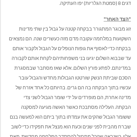
דגים 8 (סמטת הגלריות) יפו העתיקה.
"הצד האחר"
זוג מבוגר המתגורר בבקתה קטנה על גבול בין שתי מדינות
השקועות במלחמה עקובה מדם מזה כעשרים שנה. הם נמצאים
בבקתה כדי לאסוף את גופות הנופלים על הגבול ולקבור אותם
עד שבבוא השלום יגיעו בני משפחותיהם לקחת אותם לקבורה
במדינתם. לפתע פורץ השלום. אלא שאז מסתבר שבמסגרת
הסכם שביתת הנשק שורטטו הגבולות מחדש והגבול עובר
עכשיו בתוך הבקתה בה הם גרים. בהיותם כל אחד אזרח של
מדינה אחרת, הם מופרדים על ידי שומר הגבול לשני צדי
הבקתה. העלילה מסתבכת כאשר האשה מגיעה למסקנה
ששומר הגבול שהקים את עמדתו בתוך ביתם הוא למעשה בנם
שברח מהבית לפני שנים וכעת הוא מנצל את תפקידו כדי לשוב
אליו. כשנראה שהכל מתחיל להסתדר המלחמה מחדשת. מאת