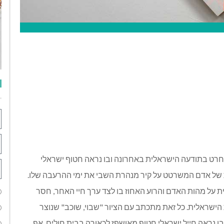
רט בתודעה הישראלית באחרונה ובו נראה חטוף ישראלי
ת של אדם המשרטט על קיר מנהרת השבי את ימי ההרעבה שלו.
ת על מהות האדם והרוע האחוז בו לצד ערך חיי האחר, חסר
הישראלית. כל זאת מתכתב עם הציור "שבוי, שוכב" שנוצר
לה ובו נראה חייל ישראלי חטוף מאושפז לכאורה בבית חולים, אף