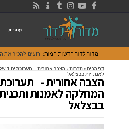
CONTACT
RSS
INSTAGRAM
TUMBLR
YOUTUBE
FACEBOOK
דף הבית
מדור לדור חדשות חמות:
רוצים להכיר את האוכל
דף הבית
»
תרבות
»
הצבה אחורית - תערוכת יחיד של
לאמנויות בבצלאל
הצבה אחורית - תערוכת 
המחלקה לאמנות ותכנית 
בבצלאל