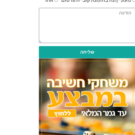
שליחה