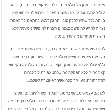
על מרחב הזמן שלנו ולא נכנסים להרפתקאות מיותרות, כך אנו
יכולים לתכנן וגם לבצע כאשר הפער בין הרצוי למצוי הוא קטן
ביותר. ככל שנדע לתכנן טוב יותר וכן לבצע בהתאם, כך באמת
נצליח להגיע לחופש כעצמאים ולצאת לחופשה אמיתית ללא
חששות ופחדים מה קורה בעסק.
להיות עצמאי זה לא דבר של מה בכך, נדרשת מאיתנו אחריות,
משמעת עצמית, תושייה ויכולת לפתור בעיות תוך כדי תנועה
וללא יכולת לעצור את הזמן. הקצב שבו עובד העולם העסקי הוא
קצב מהיר, ללא הפסקה מה שכמטאפורה יכול לגרום
לסחרחורת, מעין קרוסלה אשר לא עוצרת לעולם…
לכן, אם עצמאי מבקש באמת לקבל חופש ולהיות עם חופשי
בעיסוקיו עליו לעבוד ע"פ תכנית סדורה, לנסות ולהקטין עד כמה
שאפשר את הפער בין התכנון לביצוע (בין הרצוי למצוי) ולהכניס