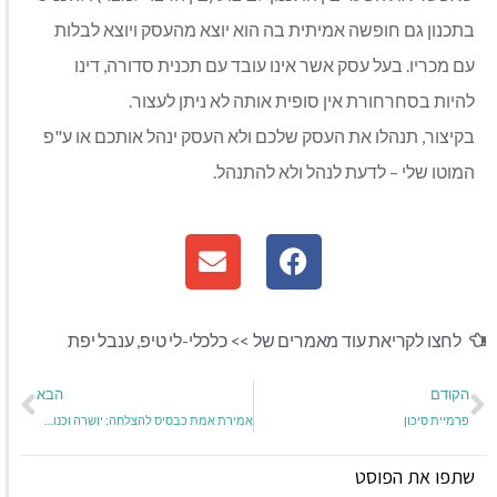
בתכנון גם חופשה אמיתית בה הוא יוצא מהעסק ויוצא לבלות
עם מכריו. בעל עסק אשר אינו עובד עם תכנית סדורה, דינו
להיות בסחרחורת אין סופית אותה לא ניתן לעצור.
בקיצור, תנהלו את העסק שלכם ולא העסק ינהל אותכם או ע"פ
המוטו שלי – לדעת לנהל ולא להתנהל.
לחצו לקריאת עוד מאמרים של >>
כלכלי-לי טיפ
,
ענבל יפת
הקודם
הבא
פרמיית סיכון
אמירת אמת כבסיס להצלחה: יושרה וכנות בעולם ההשקעות
שתפו את הפוסט