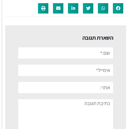
השארת תגובה
שם:*
אימייל*
אתר:
תגובה