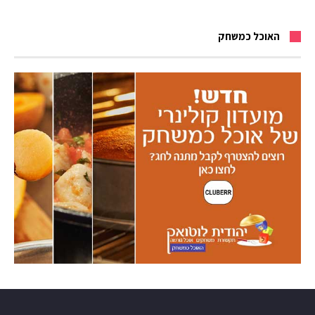
האוכל כמשחק