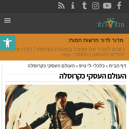
CONTACT
RSS
INSTAGRAM
TUMBLR
YOUTUBE
FACEBOOK
תפר
פתח סרגל
מדור לדור חדשות חמות:
רוצים להכיר את האוכל במטבח הצרפתי? דברו איתי
יהודית לוטואק 054-7388825.
דף הבית
»
כלכלי-לי טיפ
»
העולם העסקי כקרוסלה
העולם העסקי כקרוסלה