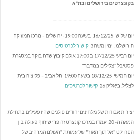
בקונצרטים בירושלים ובת"א
………………………………………………………..
יום שלישי 16/12/25
בשעה 19:00- ירושלים – מרכז המוזיקה
הירושלמי, ימין משה 3
קישור לכרטיסים
יום רביעי 17/12/25 ב 17:00 אולם קיבוץ שדה בוקר במסגרת
פסטיבל "צלילים במדבר"
יום חמישי
18/12/25 בשעה 19:00
תל אביב – פליציה בית
לצליל, ביאליק 26
קישור לכרטיסים
יצירות אבודות של מלחינים יהודים פולנים שהיו פעילים בתחילת
המאה ה- 20 יעמדו במרכז קונצרט זה פרי שיתוף פעולה בין
הפרויקט "אל תוך האור" של עמותת "העולם המרהיב של