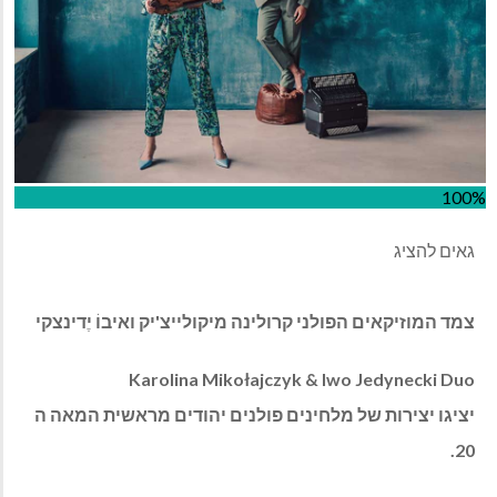
100%
גאים להציג
צמד המוזיקאים הפולני קרולינה מיקולייצ'יק ואיבוֹ יֶדינצקי
Karolina Mikołajczyk & Iwo Jedynecki Duo
יציגו יצירות של מלחינים פולנים יהודים מראשית המאה ה
20.