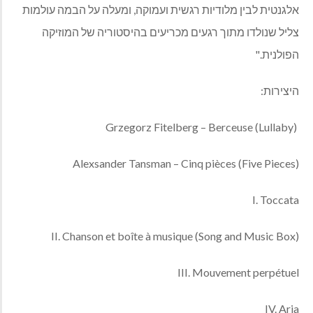
אלגנטית לבין מלודיות רגשית ועמוקה, ומעלה על הבמה עולמות
צליל שנולדו מתוך רגעים מכריעים בהיסטוריה של המוזיקה
הפולנית."
היצירות:
Grzegorz Fitelberg – Berceuse (Lullaby)
Alexsander Tansman – Cinq pièces (Five Pieces)
I. Toccata
II. Chanson et boîte à musique (Song and Music Box)
III. Mouvement perpétuel
IV. Aria