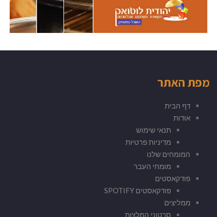
מפת האתר
דף הבית
אודות
תנאי שימוש
מדיניות פרטיות
המומחים שלנו
מומחי העבר
פודקאסטים
פודקאסטים SPOTIFY
ממליצים
סרטוני המלצות