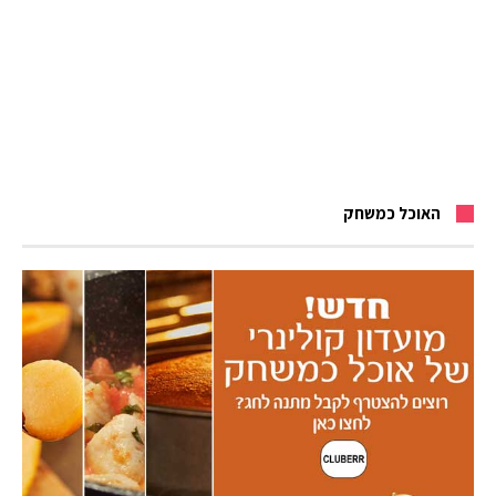
האוכל כמשחק