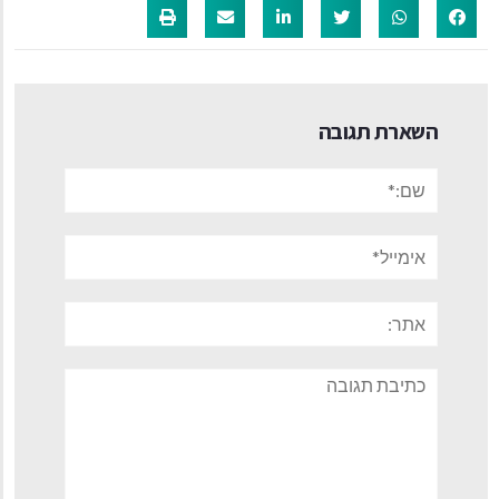
השארת תגובה
שם:*
אימייל*
אתר:
תגובה