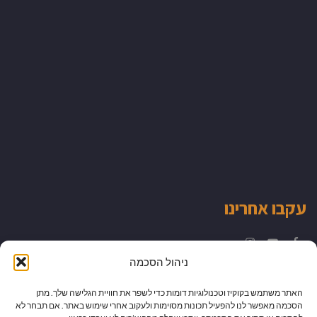
עקבו אחרינו
Instagram
YouTube
Facebook
ניהול הסכמה
האתר משתמש בקוקיז וטכנולוגיות דומות כדי לשפר את חוויית הגלישה שלך. מתן
הסכמה מאפשר לנו להפעיל תכונות מסוימות ולעקוב אחרי שימוש באתר. אם תבחר לא