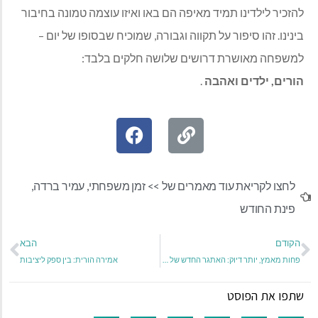
להזכיר לילדינו תמיד מאיפה הם באו ואיזו עוצמה טמונה בחיבור
בינינו. זהו סיפור על תקווה וגבורה, שמוכיח שבסופו של יום –
למשפחה מאושרת דרושים שלושה חלקים בלבד:
הורים, ילדים ואהבה
.
לחצו לקריאת עוד מאמרים של >>
זמן משפחתי
,
עמיר ברדה
,
פינת החודש
הקודם
הבא
פחות מאמץ, יותר דיוק: האתגר החדש של הורים לילדים בוגרים
אמירה הורית: בין ספק ליציבות
שתפו את הפוסט