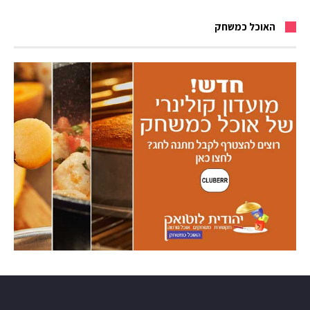
האוכל כמשחק