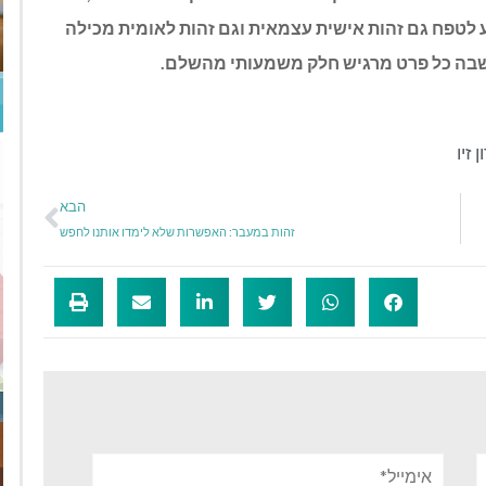
 לטפח גם זהות אישית עצמאית וגם זהות לאומית מכילה
זו שבה כל פרט מרגיש חלק משמעותי מהשלם.
ן זיו
הבא
זהות במעבר: האפשרות שלא לימדו אותנו לחפש
אימייל*