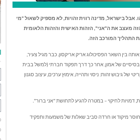
 אבל בישראל, מדינה רווית זהויות, לא מספיק לשאול "מי
 הזה מעצב את ה"אני", הזהות האישית והזהות הלאומית
 את התהליך המורכב הזה.
ה בין השאר הפסיכולוג אריק אריקסון. כבר מגיל צעיר,
בסיסיים של אמון, אחר כך דרך תפקוד חברתי (למשל בבית
של גיבוש זהות: ניסוי ותהייה, אימוץ ערכים, עיצוב סגנון
, דמויות לחיקוי – במטרה להגיע לתחושת "אני ברור".
חוסר מיקוד או חרדה סביב שאלות של משמעות ותפקיד