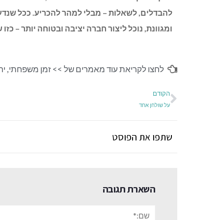
להבדלים, לשאלות – מבלי למהר להכריע. ככל שנדע
ומגוונת, נוכל ליצור חברה יציבה ובטוחה יותר – כ
לחצו לקריאת עוד מאמרים של >>
זמן משפחתי
,
ירו
הקודם
על שולחן אחד
שתפו את הפוסט
השארת תגובה
שם:*