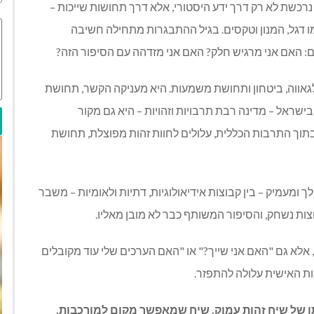
רכשת לא רק דרך ידע היסטורי, אלא דרך תחושות שייכות –
ו דגל, המנון וטקסים. בגיל ההתבגרות מתחילה חשיבה
ים: האם אני מרגיש חלק? האם אני מזדהה עם הסיפור הזה?
 לגאווה, ביטחון ותחושת משמעות. היא מעניקה הקשר, תחושת
ישראל – מדינה רבת תרבויות וזהויות – היא גם מקור
" בתוך התרבות הכללית, עלולים לחוות זהות מפוצלת, תחושת
ומעמיק – בין קבוצות אידיאולוגיות, דתיות ולאומיות – משבר
ות נשחק, והסיפור המשותף כבר לא מובן מאליו.
, אלא גם "האם אני שייך?" או "האם הערכים שלי עוד מקובלים
ת האישית עלולה להתפזר.
תו של שיח זהות עמוק. שיח שמאפשר מקום למורכבות,