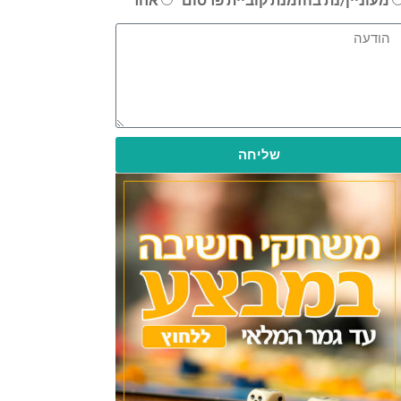
שליחה