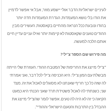
לעיניים ישראליות הדבר אולי יישמע מוזר, אבל אי אפשר לדמיין
את הודו בלי נושא המעמדות. הגדרת המעמדות חדה יותר
בהודו ונובעת ככל הנראה מהחיים בקאסטות. העשירים מבין
ההודים טוענים שקאסטות לא קיימות יותר ואילו עניים עדיין חיים
אותם הלכה למעשה.
מה פירוש שם הספר צ'ילי?
"צ'ילי מייצג את החריפות של המטבח ההודי. העוזרת שלי הייתה
מבשלת עם המון צ'ילי. היא הכניסה צ'ילי לכל דבר, ואני אמרתי
לה שזה כל כך חריף שאנחנו לא מסוגלים לאכול את זה. מצד
שני, כשנתתי לה לאכול פשטידת תרד שאני הכנתי היא כמעט
הקיאה כי זה לא היה לה טעים. אפשר לומר שהצ'ילי מייצג את
ההבדל בין התרבות והטעם הישראלי וההודי".