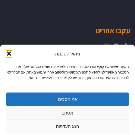
עקבו אחרינו
Instagram
YouTube
Facebook
ניהול הסכמה
האתר משתמש בקוקיז וטכנולוגיות דומות כדי לשפר את חוויית הגלישה שלך. מתן
הסכמה מאפשר לנו להפעיל תכונות מסוימות ולעקוב אחרי שימוש באתר. אם תבחר לא
להסכים או תסיר את הסכמתך, ייתכן שחלק מהפיצ’רים לא יעבדו כראוי.
אני מסכים
מסרב
הצג העדפות