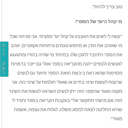
טוב צריך להיות".
מי קהל היעד של הספר?
"קשה לי לשים את האצבע על קהל יעד ספציפי. אני מניחה שכל
מי שאוהב את הודו, או מחפש טעמים וניחוחות אקזוטיים, יאהב
צ
ו
את הספר ויתחבר לתוכן שלו. במיוחד מי שהיה בהודו ומתגעגע
ר
לאנשים ולנופים ייהנה מהקריאה בספר ואולי גם ייזכר בדמויות
ק
ש
מסוימות שהוא ראה ביבשת הזאת. הספר מיועד גם לנשים
ר
שרוצות לעשות שינוי בחיים או שאולי חולמות על שינוי כזה. אני
מקווה מאוד שהספר הזה ייתן לנשים השראה לעשות את השינוי
הזה. אם מישהי תתקשר אליי בעקבות הקריאה בספר ותגיד לי
שהיא החליטה לצאת למסע משלה, לגלות את עצמה, אשמח
מאוד".