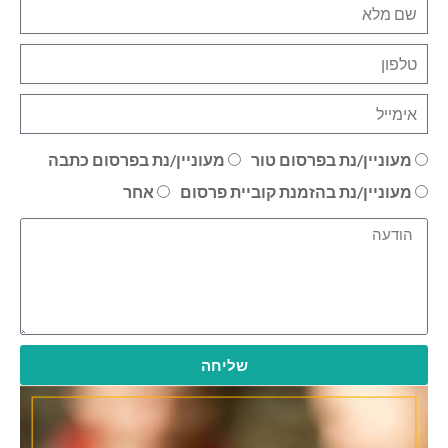
מעוניין/נת בפרסום טור
מעוניין/נת בפרסום כתבה
מעוניין/נת בהזמנת קוביית פרסום
אחר
שליחה