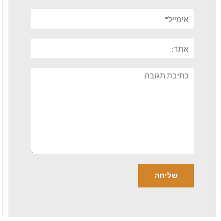
אימייל*
אתר:
תגובה