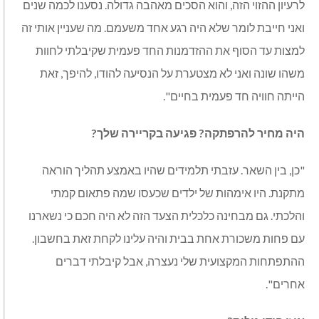
לרעיון ההזוי הזה, והוא הסכים מאהבה גדולה. נסענו לכמה שנים
ואני חייבת לומר שלא היה רגע אחד משעמם. מה שעניין אותי זה
למצות עד הסוף את ההזדמנות החד פעמית שקיבלתי לחוות
משהו שונה ואני לא מצטערת על הנסיעה להודו, להיפך, זאת
הייתה חוויה חד פעמית בחיים".
היה מחיר להרפתקה? פגיעה בקריירה שלך?
"כן, בין השאר. עזבתי תלמידים שהיו באמצע תהליך הוראה
מתקנת. היו אימהות של ילדים שכעסו שמה פתאום קמתי
והלכתי. גם מבחינה כלכלית הצעד הזה לא היה חכם כי נשארנו
עם פחות משכורת אחת בבית והיה עלינו לקחת זאת בחשבון.
ההתפתחות המקצועית שלי נעצרה, אבל קיבלתי דברים
אחרים".