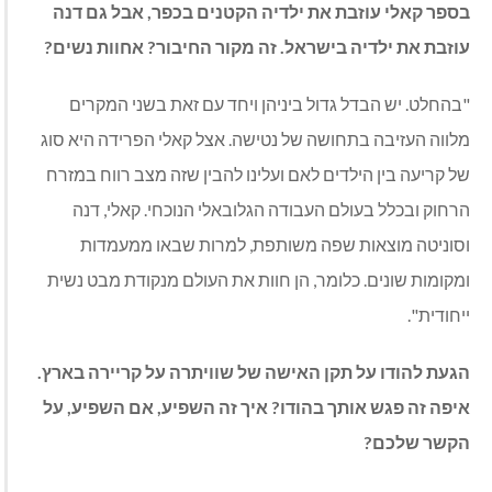
בספר קאלי עוזבת את ילדיה הקטנים בכפר, אבל גם דנה
עוזבת את ילדיה בישראל. זה מקור החיבור? אחוות נשים?
"בהחלט. יש הבדל גדול ביניהן ויחד עם זאת בשני המקרים
מלווה העזיבה בתחושה של נטישה. אצל קאלי הפרידה היא סוג
של קריעה בין הילדים לאם ועלינו להבין שזה מצב רווח במזרח
הרחוק ובכלל בעולם העבודה הגלובאלי הנוכחי. קאלי, דנה
וסוניטה מוצאות שפה משותפת, למרות שבאו ממעמדות
ומקומות שונים. כלומר, הן חוות את העולם מנקודת מבט נשית
ייחודית".
הגעת להודו על תקן האישה של שוויתרה על קריירה בארץ.
איפה זה פגש אותך בהודו? איך זה השפיע, אם השפיע, על
הקשר שלכם?