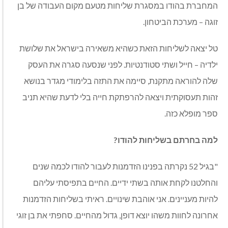
המחברת בהודו במסגרת שליחות מטעם מקום העבודה של בן
זוגה – מערכת הביטחון.
טל יצאה לשליחות הזאת כשהיא משאירה בישראל את שלושת
ילדיה – חייל ושתי סטודנטיות. לפני שנסעה סגרה את העסק
שלה להוראה מתקנת, סיימה את התזה בלימודי מגדר בנושא
זהות תעסוקתית ויצאה להרפתקת חייה בלי לדעת שהיא תניב
ספר מופלא כזה.
למה בחרתם בשליחות להודו?
"בגיל 52 נקרתה בפנינו הזדמנות לעבור להודו לכמה שנים
והחלטנו לקחת אותה בשתי ידיים. החיים בתפיסתי עליהם
להיות מעניינים. אני אוהבת שינויים. ראיתי בשליחות הזדמנות
אחרונה לחוות משהו יוצא דופן, גדול מהחיים. סחפתי את בן זוגי