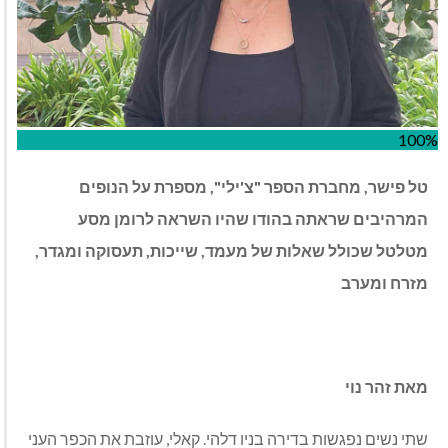
100%
טל פישר, מחברת הספר "צ'ילי", מספרת על הנופים
המרהיבים שראתה בהודו שהיו השראה לרומן מסע
מטלטל שכולל שאלות של מעמד, שייכות, תעסוקה ומגדר,
מזרח ומערב
מאת זהר נוי
שתי נשים נפגשות בדירה בניו דלהי. קאלי, עוזבת את הכפר העני