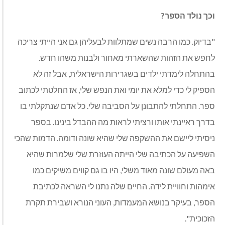
וכך נולד הספר?
"בדיוק. כמו הרבה נשים שמתלוות לבעליהן גם אני הייתי צריכה
לחפש את הזהות שהשארתי מאחור ולבנות משהו חדש.
בהתחלה לימדתי ילדים בשגרירות הישראלית, אבל זה לא
הספיק לי כדי למלא את יומי ואת הנפש שלי, אז החלטתי לכתוב
ספר. התחלתי להתבונן על הסביבה שלי. כל אדם שנתקלתי בו
בדרך ראיינתי אותו ורציתי לראות מה ההבדל בינינו. בספר
ניסיתי ליישם את ההשקפה שלי שהיא שונה ודומה. הדמות שהכי
השפיעה על הכתיבה שלי הייתה העוזרת שלי שלמרות שהיא
באה מעולם שונה מאוד משלי, היו בו גם קווים משיקים כמו
אימהות וחוויית לידה. החיים שלה נתנו לי השראה לכתיבת
הספר, בעיקר בנושא המעמדות, העוני הנורא ושבירת תקרת
הזכוכית".