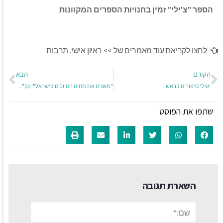
הספר "צ'ילי" זמין בחנויות הספרים המקוונות
לחצו לקריאת עוד מאמרים של >>
ראיון אישי
,
תרבות
הקודם
הבא
יש לי סיפורים בראש
"משנים את תחום הטיולים בישראל": קק"ל משיקה אפליקציה חדשה
שתפו את הפוסט
השארת תגובה
שם:*