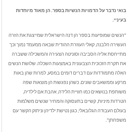
בואי נדבר על הדמויות הנשיות בספר. הן מאוד מיוחדות
בעיניי.
"הנשים שמופיעות בספר הן דנה הישראלית שמייצגת את הזרה
העשירה הלבנה, קאלי העוזרת ההודית שבאה ממעמד נמוך וכך
מתייחסת אליה הסביבה וסוניטה הצעירה והמשכילה ששברה
את תקרת הזכוכית הצבעונית באמצעות השכלה. שלושת הנשים
האלה מתמודדות עם דברים דומים במסע, למרות שהן באות
מרקע וממשאבים שונים. כשהן נפגשות הן מוצאות שפה
משותפת בנושאים כמו חוויית הלידה, אהבת אם לילדיה,
הטרדות מיניות, קשיים בתעסוקה והמחיר שנשים משלמות
בעולם העבודה הגלובאלי, כגון נטישת ילדיהן וניתוק הקשר עם
משפחתן".