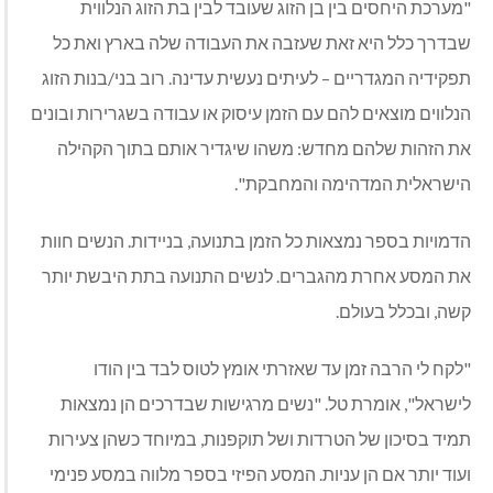
"מערכת היחסים בין בן הזוג שעובד לבין בת הזוג הנלווית
שבדרך כלל היא זאת שעזבה את העבודה שלה בארץ ואת כל
תפקידיה המגדריים – לעיתים נעשית עדינה. רוב בני/בנות הזוג
הנלווים מוצאים להם עם הזמן עיסוק או עבודה בשגרירות ובונים
את הזהות שלהם מחדש: משהו שיגדיר אותם בתוך הקהילה
הישראלית המדהימה והמחבקת".
הדמויות בספר נמצאות כל הזמן בתנועה, בניידות. הנשים חוות
את המסע אחרת מהגברים. לנשים התנועה בתת היבשת יותר
קשה, ובכלל בעולם.
"לקח לי הרבה זמן עד שאזרתי אומץ לטוס לבד בין הודו
לישראל", אומרת טל. "נשים מרגישות שבדרכים הן נמצאות
תמיד בסיכון של הטרדות ושל תוקפנות, במיוחד כשהן צעירות
ועוד יותר אם הן עניות. המסע הפיזי בספר מלווה במסע פנימי