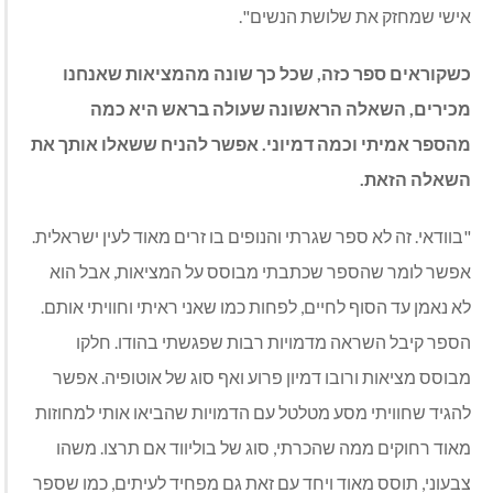
אישי שמחזק את שלושת הנשים".
כשקוראים ספר כזה, שכל כך שונה מהמציאות שאנחנו
מכירים, השאלה הראשונה שעולה בראש היא כמה
מהספר אמיתי וכמה דמיוני. אפשר להניח ששאלו אותך את
השאלה הזאת.
"בוודאי. זה לא ספר שגרתי והנופים בו זרים מאוד לעין ישראלית.
אפשר לומר שהספר שכתבתי מבוסס על המציאות, אבל הוא
לא נאמן עד הסוף לחיים, לפחות כמו שאני ראיתי וחוויתי אותם.
הספר קיבל השראה מדמויות רבות שפגשתי בהודו. חלקו
מבוסס מציאות ורובו דמיון פרוע ואף סוג של אוטופיה. אפשר
להגיד שחוויתי מסע מטלטל עם הדמויות שהביאו אותי למחוזות
מאוד רחוקים ממה שהכרתי, סוג של בוליווד אם תרצו. משהו
צבעוני, תוסס מאוד ויחד עם זאת גם מפחיד לעיתים, כמו שספר