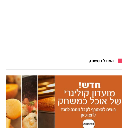
האוכל כמשחק