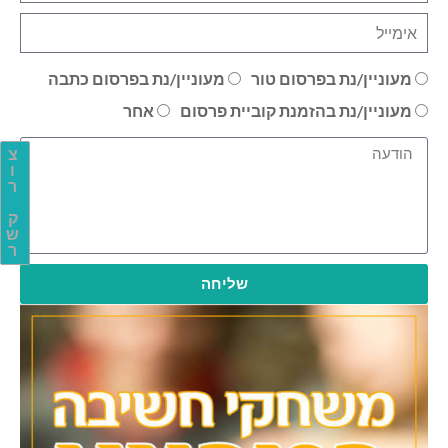
מעוניין/נת בפרסום טור
מעוניין/נת בפרסום כתבה
מעוניין/נת בהזמנת קוביית פרסום
אחר
צ
ו
ר
ק
ש
ר
שליחה