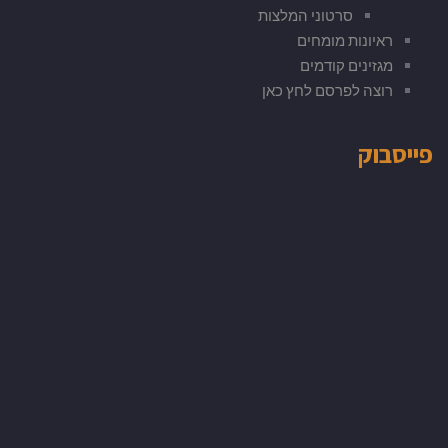
סרטוני המלצות
ראיונות מומחים
מגזינים קודמים
רוצה לפרסם לחץ כאן
פייסבוק