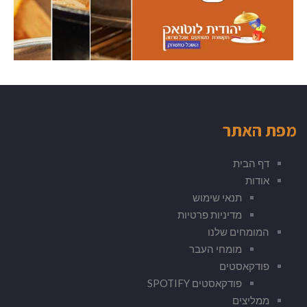
מפת האתר
דף הבית
אודות
תנאי שימוש
מדיניות פרטיות
המומחים שלנו
מומחי העבר
פודקאסטים
פודקאסטים SPOTIFY
ממליצים