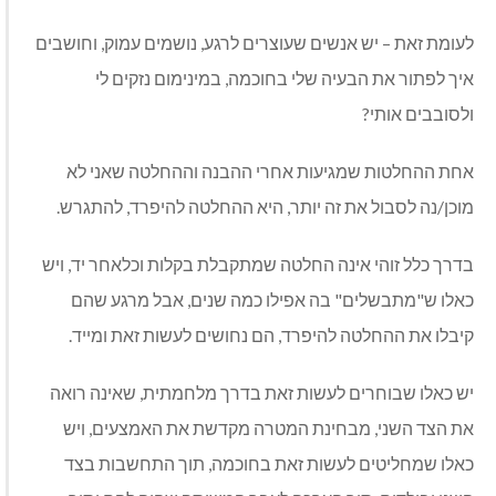
לעומת זאת – יש אנשים שעוצרים לרגע, נושמים עמוק, וחושבים
איך לפתור את הבעיה שלי בחוכמה, במינימום נזקים לי
ולסובבים אותי?
אחת ההחלטות שמגיעות אחרי ההבנה וההחלטה שאני לא
מוכן/נה לסבול את זה יותר, היא ההחלטה להיפרד, להתגרש.
בדרך כלל זוהי אינה החלטה שמתקבלת בקלות וכלאחר יד, ויש
כאלו ש"מתבשלים" בה אפילו כמה שנים, אבל מרגע שהם
קיבלו את ההחלטה להיפרד, הם נחושים לעשות זאת ומייד.
יש כאלו שבוחרים לעשות זאת בדרך מלחמתית, שאינה רואה
את הצד השני, מבחינת המטרה מקדשת את האמצעים, ויש
כאלו שמחליטים לעשות זאת בחוכמה, תוך התחשבות בצד