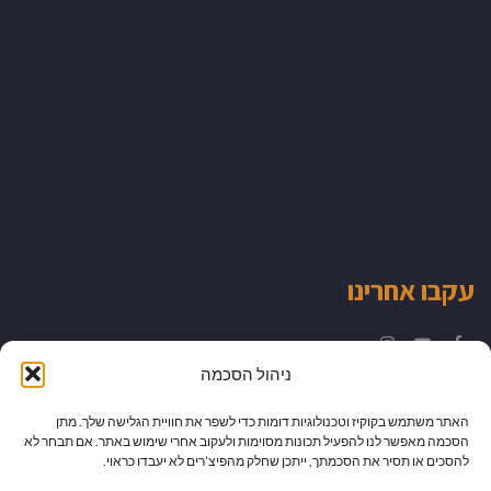
עקבו אחרינו
Instagram
YouTube
Facebook
ניהול הסכמה
האתר משתמש בקוקיז וטכנולוגיות דומות כדי לשפר את חוויית הגלישה שלך. מתן
הסכמה מאפשר לנו להפעיל תכונות מסוימות ולעקוב אחרי שימוש באתר. אם תבחר לא
להסכים או תסיר את הסכמתך, ייתכן שחלק מהפיצ’רים לא יעבדו כראוי.