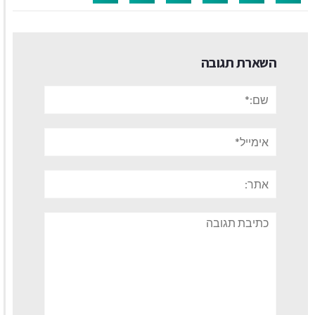
השארת תגובה
שם:*
אימייל*
אתר:
תגובה