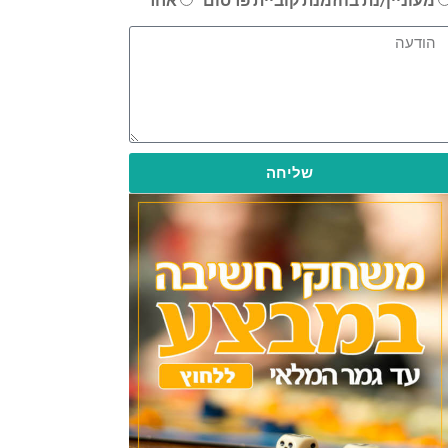
שליחה