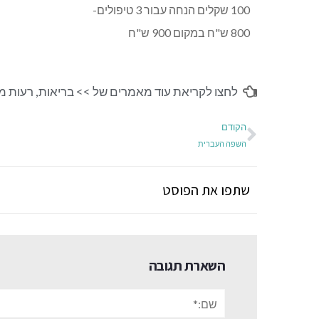
100 שקלים הנחה עבור 3 טיפולים-
800 ש"ח במקום 900 ש"ח
לחצו לקריאת עוד מאמרים של >>
בריאות
,
רעות מו
הקודם
השפה העברית
שתפו את הפוסט
השארת תגובה
שם:*