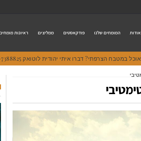
אודות
המומחים שלנו
פודקאסטים
ממליצים
ראיונות מומחים
 במטבח הצרפתי? דברו איתי יהודית לוטואק 054-7388825.
טיבי
ימטיבי