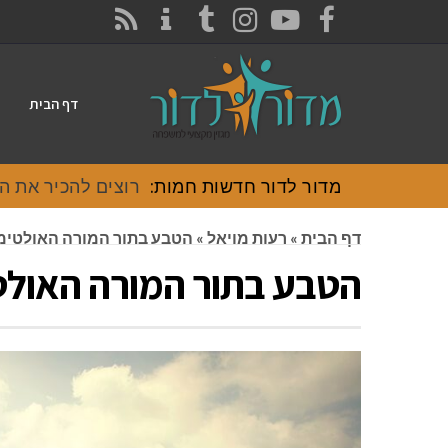
CONTACT
RSS
INSTAGRAM
TUMBLR
YOUTUBE
FACEBOOK
דף הבית
מדור לדור חדשות חמות:
רוצים להכיר את האוכל
דף הבית
»
רעות מויאל
»
הטבע בתור המורה האולטימ
הטבע בתור המורה האולט