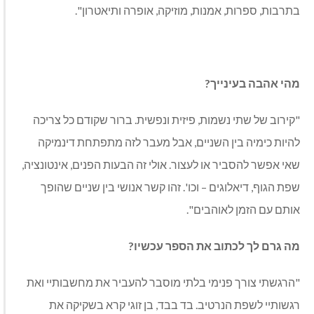
בתרבות, ספרות, אמנות, מוזיקה, אופרה ותיאטרון".
מהי אהבה בעינייך?
"קירוב של שתי נשמות, פיזית ונפשית. ברור שקודם כל צריכה
להיות כימיה בין השניים, אבל מעבר לזה מתפתחת דינמיקה
שאי אפשר להסביר או לעצור. אולי זה הבעות הפנים, אינטונציה,
שפת הגוף, דיאלוגים – וכו'. זהו קשר אנושי בין שניים שהופך
אותם עם הזמן לאוהבים".
מה גרם לך לכתוב את הספר עכשיו?
"הרגשתי צורך פנימי בלתי מוסבר להעביר את מחשבותיי ואת
רגשותיי לשפת הנרטיב. בד בבד, בן זוגי קרא בשקיקה את