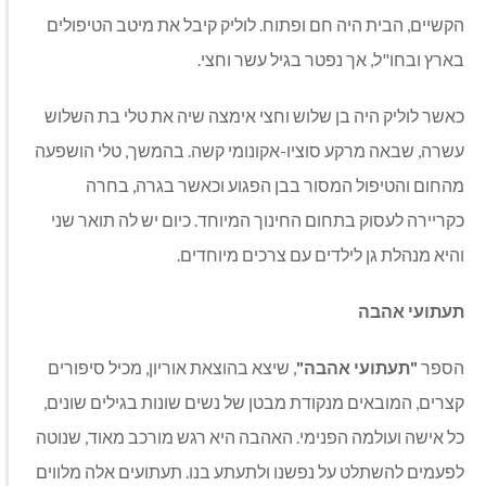
הקשיים, הבית היה חם ופתוח. לוליק קיבל את מיטב הטיפולים
בארץ ובחו"ל, אך נפטר בגיל עשר וחצי.
כאשר לוליק היה בן שלוש וחצי אימצה שיה את טלי בת השלוש
עשרה, שבאה מרקע סוציו-אקונומי קשה. בהמשך, טלי הושפעה
מהחום והטיפול המסור בבן הפגוע וכאשר בגרה, בחרה
כקריירה לעסוק בתחום החינוך המיוחד. כיום יש לה תואר שני
והיא מנהלת גן לילדים עם צרכים מיוחדים.
תעתועי אהבה
הספר
"
תעתועי אהבה
"
, שיצא בהוצאת אוריון, מכיל סיפורים
קצרים, המובאים מנקודת מבטן של נשים שונות בגילים שונים,
כל אישה ועולמה הפנימי. האהבה היא רגש מורכב מאוד, שנוטה
לפעמים להשתלט על נפשנו ולתעתע בנו. תעתועים אלה מלווים