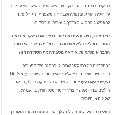
להיקלט בכל סבך הביורוקרטיה הישראלית. כאשר היא עומדת
על רגליה, הוא עוזב אותה ושב לחיק משפחתו. הגורל עתיד
להפגיש ביניהם שוב בדרך ביזארית ומורבידית.
מצד אחד, כששומעים את קורות חייך וגם כשקוראים את
הספר נתקלים בלא מעט עצב, שכול. מצד שני, יש בספר
הרבה אופטימיות. איך את מסבירה את הסתירה הזו?
"בהקדמה הזכרתי ספר שניתן לי במתנה מידיד נעורים
ובהקדשה הוא כתב באנגלית: Life is a great adventure, even
if it goes against you. ( החיים הם הרפתקה גדולה, גם אם
הולכים נגדך). אפשר וצריך ללמוד מכל חוויה, בין אם היא
שלילית או חיובית.
בואי נדבר על המוות של בעלך. איך התמודדת עם האובדן