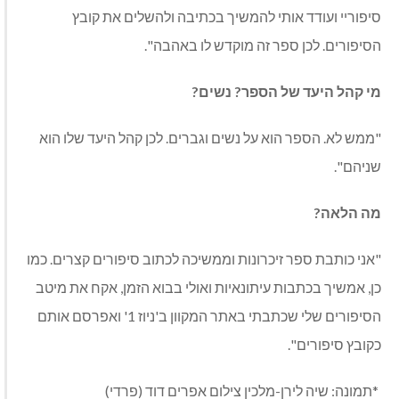
סיפוריי ועודד אותי להמשיך בכתיבה ולהשלים את קובץ
הסיפורים. לכן ספר זה מוקדש לו באהבה".
מי קהל היעד של הספר? נשים?
"ממש לא. הספר הוא על נשים וגברים. לכן קהל היעד שלו הוא
שניהם".
מה הלאה?
"אני כותבת ספר זיכרונות וממשיכה לכתוב סיפורים קצרים. כמו
כן, אמשיך בכתבות עיתונאיות ואולי בבוא הזמן, אקח את מיטב
הסיפורים שלי שכתבתי באתר המקוון ב'ניוז 1' ואפרסם אותם
כקובץ סיפורים".
*תמונה: שיה לירן-מלכין צילום אפרים דוד (פרדי)