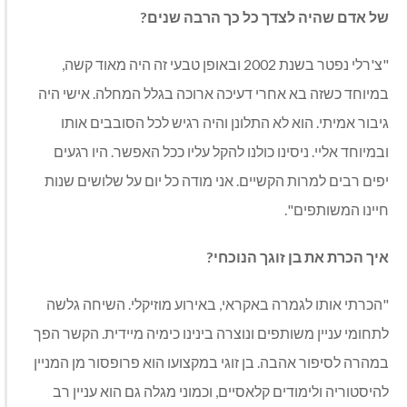
של אדם שהיה לצדך כל כך הרבה שנים?
"צ'רלי נפטר בשנת 2002 ובאופן טבעי זה היה מאוד קשה,
במיוחד כשזה בא אחרי דעיכה ארוכה בגלל המחלה. אישי היה
גיבור אמיתי. הוא לא התלונן והיה רגיש לכל הסובבים אותו
ובמיוחד אליי. ניסינו כולנו להקל עליו ככל האפשר. היו רגעים
יפים רבים למרות הקשיים. אני מודה כל יום על שלושים שנות
חיינו המשותפים".
איך הכרת את בן זוגך הנוכחי?
"הכרתי אותו לגמרה באקראי, באירוע מוזיקלי. השיחה גלשה
לתחומי עניין משותפים ונוצרה בינינו כימיה מיידית. הקשר הפך
במהרה לסיפור אהבה. בן זוגי במקצועו הוא פרופסור מן המניין
להיסטוריה ולימודים קלאסיים, וכמוני מגלה גם הוא עניין רב