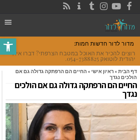
CONTACT
RSS
INSTAGRAM
TUMBLR
YOUTUBE
FACEBOOK
תפר
פתח סרגל
מדור לדור חדשות חמות:
רוצים להכיר את האוכל במטבח הצרפתי? דברו איתי
יהודית לוטואק 054-7388825.
דף הבית
»
ראיון אישי
»
החיים הם הרפתקה גדולה גם אם
הולכים נגדך
החיים הם הרפתקה גדולה גם אם הולכים
נגדך