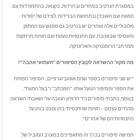
במסגרת הנרטיב בפחדים ובחרדות, בקנאה, בהתמודדות עם
המוות ועם האובדן ובתחושת הבדידות. לצידם של יסודות
מלנכוליים אלה ואחרים יש בנרטיב גם מפגש עם המתוק
והעסיסי שבאהבה, עם התנסויות נועזות ועם חוויות מרתקות
ממרחבי הרומנטיקה והארוטיקה.
מה מקור ההשראה לקובץ הסיפורים "תעתועי אהבה"?
"יש שני סיפורים בספר שהם אוטוביוגרפיים,: הסיפור הפותח
את הספר והסיפור הנועל אותו: "המכתב" ו"בצל המוות".
בנוסף, כתבתי סיפורים כיד הדמיון הטובה עלי ושאבתי השראה
מהחיים עצמם – חוויות שהתנסיתי בהן ומבט בוחן על
התנסויותיהם של אחרים".
חמישה סיפורים בכרך זה מתאפיינים במוטיב המוביל של