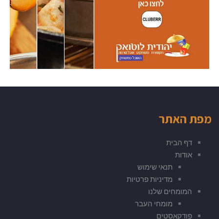
מפת האתר
דף הבית
אודות
תנאי שימוש
מדיניות פרטיות
המומחים שלנו
מומחי העבר
פודקאסטים