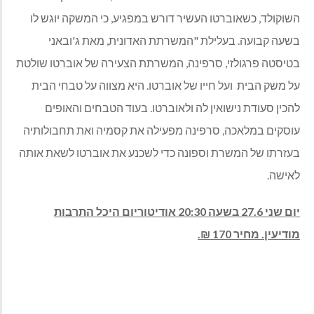
השוקולד, כשאוברטו העשיר דורש במפגיע, כי המשקה יוגש לו
בשעה קבועה. בעלילת "המשרתת האדונית, מאת ג'ובאני
בטיסטה פרגולזי, סרפינה, המשרתת הצעירה של אוברטו שולטת
על משק הבית ועל חייו של אוברטו. היא מצווה על טבחי הבית
להכין סעודת נישואין לה ולאוברטו. בעוד הטבחים והאופים
עוסקים במלאכה, סרפינה מפעילה את קסמיה ואת תחבולותיה
בעזרתו של המשרת וספונה כדי לשכנע את אוברטו לשאת אותה
לאישה.
יום שני 27.6 בשעה 20:30 אודיטוריום היכל התרבות
מודיעין. מחיר 170 ₪.