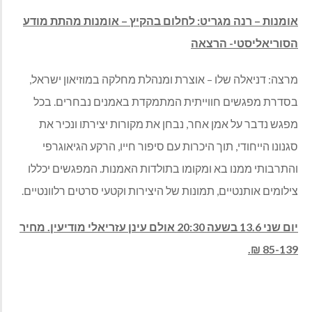
אומנות – רנה מגריט: לחלום בהקיץ – אומנות מהתת מודע
הסוריאליסטי- הרצאה
מרצה: דניאלה שלו – אוצרת ומנהלת מחלקה במוזיאון ישראל,
בסדרת מפגשים חווייתית המתמקדת באמנים נבחרים. בכל
מפגש נדבר על אמן אחר, נבחן את מקורות יצירתו ונכיר את
סגנונו הייחודי, תוך היכרות עם סיפור חייו, הרקע הגיאוגרפי
והתרבותי ממנו בא ומקומו בתולדות האמנות. המפגשים יכללו
צילומים אותנטיים, תמונות של היצירות וקטעי סרטים רלוונטיים.
יום שני 13.6 בשעה 20:30 אולם עינן עזריאלי מודיעין. מחיר
85-139 ₪.