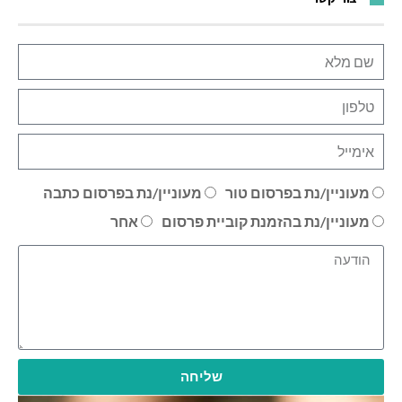
מעוניין/נת בפרסום טור
מעוניין/נת בפרסום כתבה
מעוניין/נת בהזמנת קוביית פרסום
אחר
שליחה