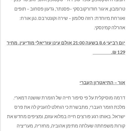
טרומבון, איגור חודורקובסקי –פסנתר, גדעון פסחוב – תופים
ואורחת מיוחדת: רוזה סלומון – שירה וקונטרבס. נגן אורח:
אהרלה קמינסקי.
יום רביעי 8.6 בשעה 21:00 אולם עינן עזריאלי מודיעין. מחיר
129 ₪.
אור – התיאטרון העברי
דרמה מוסיקלית על פי סיפור חייה של הזמרת שושנה דמארי.
מלכת הזמר העברי, מתבשרת כי הוחלט להעניק לה את פרס
ישראל. באותו רגע פורצים חייה במלוא עוזם, ומציפים מחדש את
קורות משפחתה שעלתה מתימן אהוביה, מחזריה, מעריציה