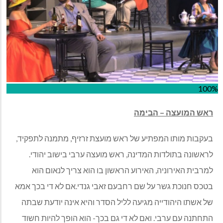
100%
ראש המועצה – הבימה
בעקבות מותו המפתיע של ראש מועצת זרזיף, מתמנה לתפקיד,
לראשונה בתולדות המדינה, ראש מועצה ערבי בישוב יהודי.
למרבית האירוניה, האירוע הראשון בו הוא צריך לנאום הוא
בטכס חנוכת גשר על שם רחבעם זאבי גנדי.אם לא די בכך אמא
של אשתו היהודייה מגיעה לליל הסדר והיא אינה יודעת שבתה
התחתנה עם ערבי. ואם לא די גם בכך- הוא הופך להיות חשוד