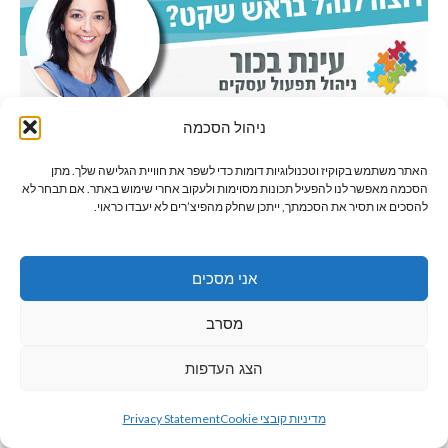
ניהול הסכמה
האתר משתמש בקוקיז וטכנולוגיות דומות כדי לשפר את חוויית הגלישה שלך. מתן
הסכמה מאפשר לנו להפעיל תכונות מסוימות ולעקוב אחרי שימוש באתר. אם תבחר לא
להסכים או תסיר את הסכמתך, ייתכן שחלק מהפיצ’רים לא יעבדו כראוי.
אני מסכים
מסרב
הצג העדפות
גלילה
מדיניות קובצי Cookie
Privacy Statement
לראש