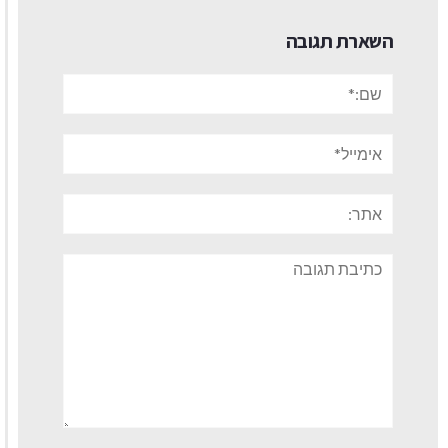
השארת תגובה
שם:*
אימייל*
אתר:
תגובה