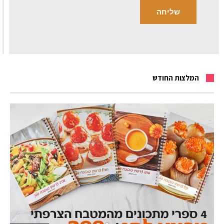
המלצות החודש