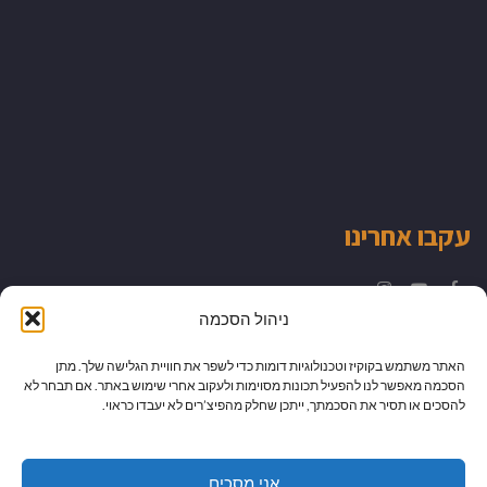
עקבו אחרינו
Instagram
YouTube
Facebook
ניהול הסכמה
האתר משתמש בקוקיז וטכנולוגיות דומות כדי לשפר את חוויית הגלישה שלך. מתן
הסכמה מאפשר לנו להפעיל תכונות מסוימות ולעקוב אחרי שימוש באתר. אם תבחר לא
להסכים או תסיר את הסכמתך, ייתכן שחלק מהפיצ’רים לא יעבדו כראוי.
אני מסכים