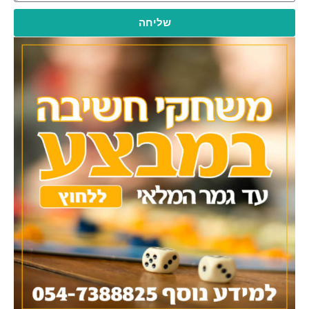
שליחה