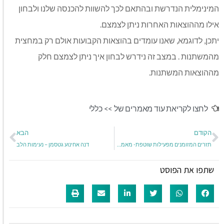
המינימלית הנדרשת ובהתאם לכך להשוות להכנסה שלנו ולבחון
אילו מההוצאות האחרות ניתן לצמצם.
יתכן, לדוגמא, שאנו עומדים בהוצאות הקבועות אולם רק במחצית
מהמשתנות . במצב זה נידרש לבחון איך ניתן לצמצם חלק
מההוצאות המשתנות.
לחצו לקריאת עוד מאמרים של >>
כללי
הקודם
הבא
תזרים המזומנים מפעילות שוטפת- מאמר מספר 3
דנה אחינוע גטסמן – נעימות הלב
שתפו את הפוסט