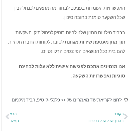
האפשרויות העומדות בפניכם לבחור מה מתאים לכם ולהבין
שכל השקעה טומנת בחובה סיכון.
ברביד מילניום החזון שלנו להיות בוטיק לניהול תיקי השקעות
תוך מתן
מעטפת שירות מגוונת
לטובת לקוחות החברה ולהיות
להם בית בכל הנושאים הפיננסים הרלוונטיים.
אנו מזמינים אתכם לפגישה אישית ללא עלות לבחינת
סוגיות ואפשרויות השקעה.
לחצו לקריאת עוד מאמרים של >>
כלכלי-לי טיפ
,
רביד מילניום
הקודם
הבא
ביטחון העסק ועסק כביטחון
רן שלנו