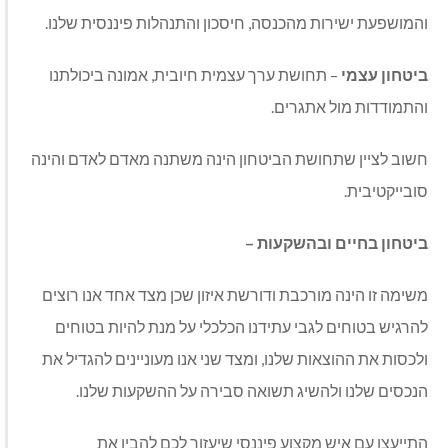
והמושפעת ישירות מהכנסה, חיסכון והתנהלות פיננסית שלנו.
ביטחון עצמי
– תחושת ערך עצמית חיובית, אמונה ביכולתנו
והתמודדות מול אתגרים.
חשוב לציין שתחושת הביטחון הינה משתנה מאדם לאדם והינה
סובייקטיבית.
ביטחון בחיים ובהשקעות –
משימה זו הינה מורכבת ודורשת איזון שכן מצד אחד אנו רוצים
להרגיש בטוחים לגבי עתידנו הכלכלי על מנת להיות בטוחים
ולכסות את ההוצאות שלנו, ומצד שני אנו מעוניינים להגדיל את
הנכסים שלנו ולהשיג תשואה סבירה על ההשקעות שלנו.
התייעצו עם איש מקצוע פיננסי שיעזור לכם להבין את