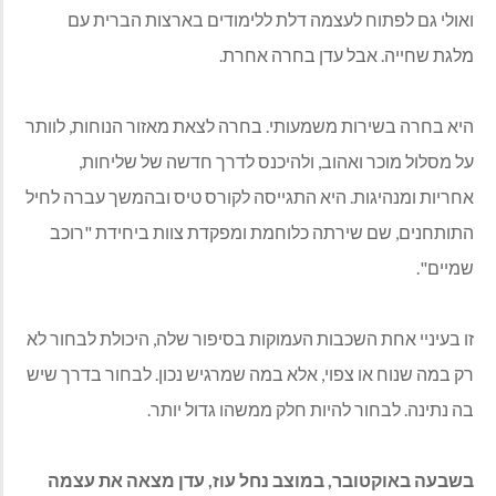
ואולי גם לפתוח לעצמה דלת ללימודים בארצות הברית עם
מלגת שחייה. אבל עדן בחרה אחרת
.
היא בחרה בשירות משמעותי. בחרה לצאת מאזור הנוחות, לוותר
על מסלול מוכר ואהוב, ולהיכנס לדרך חדשה של שליחות,
אחריות ומנהיגות. היא התגייסה לקורס טיס ובהמשך עברה לחיל
התותחנים, שם שירתה כלוחמת ומפקדת צוות ביחידת "רוכב
שמיים
".
זו בעיניי אחת השכבות העמוקות בסיפור שלה, היכולת לבחור לא
רק במה שנוח או צפוי, אלא במה שמרגיש נכון. לבחור בדרך שיש
בה נתינה. לבחור להיות חלק ממשהו גדול יותר
.
בשבעה באוקטובר, במוצב נחל עוז, עדן מצאה את עצמה