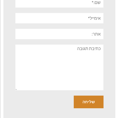
אימייל*
אתר:
תגובה