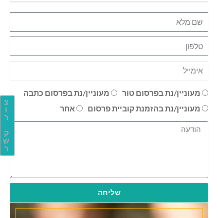
מעוניין/נת בפרסום טור
מעוניין/נת בפרסום כתבה
צ
מעוניין/נת בהזמנת קוביית פרסום
אחר
ו
ר
ק
ש
ר
שליחה