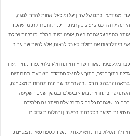
עדן, ממודיעין, בתם של שרון יעל ומיכאל ואחות להדר ולנוגה,
הייתה ילדה חכמה, יפה, סקרנית, חייכנית וחברותית. מי שהכיר
אותה מספר על אהבת חינם, אופטימיות, חמלה, סובלנות ויכולת
אמיתית לראות את הזולת. לא רק לראות, אלא להיות שם עבורו
.
כבר מגיל צעיר מאוד השחייה הייתה חלק בלתי נפרד מחייה. עדן
גדלה בתוך המים, בתוך עולם של התמדה, משמעת, תחרותיות
בריאה והרבה כוח רצון. היא הייתה שחיינית תחרותית מצטיינת,
השתתפה בתחרויות בארץ ובעולם, ובמשך שנים השקיעה
בספורט שאהבה כל כך. לצד כל אלה הייתה גם תלמידה
מצטיינת, מלאה בסקרנות, בכישרון ובחלומות גדולים
.
היה לה מסלול ברור. היא יכלה להמשיך כספורטאית מצטיינת,