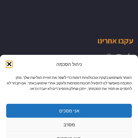
עקבו אחרינו
Instagram
YouTube
Facebook
ניהול הסכמה
האתר משתמש בקוקיז וטכנולוגיות דומות כדי לשפר את חוויית הגלישה שלך. מתן
הסכמה מאפשר לנו להפעיל תכונות מסוימות ולעקוב אחרי שימוש באתר. אם תבחר לא
להסכים או תסיר את הסכמתך, ייתכן שחלק מהפיצ’רים לא יעבדו כראוי.
אני מסכים
מסרב