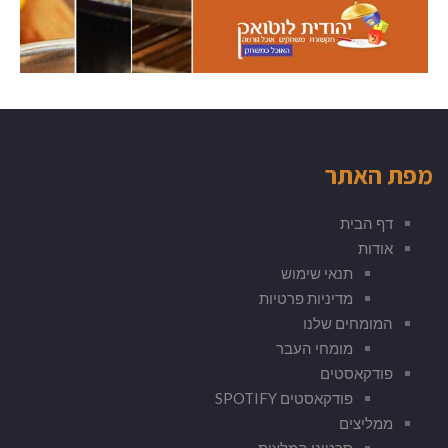
מפת האתר
דף הבית
אודות
תנאי שימוש
מדיניות פרטיות
המומחים שלנו
מומחי העבר
פודקאסטים
פודקאסטים SPOTIFY
ממליצים
סרטוני המלצות