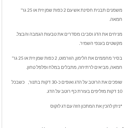
משמנים תבנית חסינת אש עם 2 כפות שמן זית או 25 גר'
חמאה.
מניחים את הדג וסביבו מסדרים את טבעות הגמבה והבצל.
מקשטים בענפי השמיר.
בסיר מחממים את הלימון, הוורמוט, 2 כפות שמן זית או 25 גר'
חמאה, מביאים לרתיחה, מתבלים במלח ופלפל טחון.
שופכים את הרוטב על הדג ואופים כ-30 דקות בתנור, כשבכל
10 דקות מזליפים בעזרת כף רוטב על הדג.
*ניתן להכין את המתכון הזה עם דג לוקוס