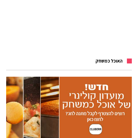
האוכל כמשחק