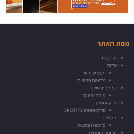
מפת האתר
דף הבית
אודות
תנאי שימוש
מדיניות פרטיות
המומחים שלנו
מומחי העבר
פודקאסטים
פודקאסטים SPOTIFY
ממליצים
סרטוני המלצות
ראיונות מומחים