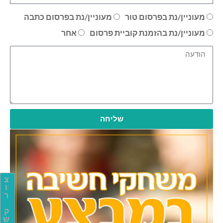
מעוניין/נת בפרסום טור
מעוניין/נת בפרסום כתבה
מעוניין/נת בהזמנת קוביית פרסום
אחר
שליחה
צ
ו
ר
ק
ש