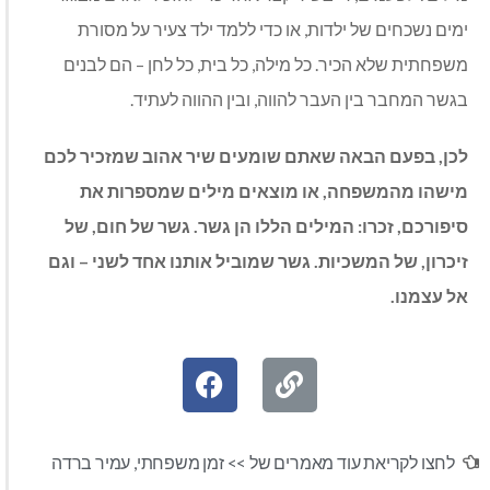
ימים נשכחים של ילדות, או כדי ללמד ילד צעיר על מסורת
משפחתית שלא הכיר. כל מילה, כל בית, כל לחן – הם לבנים
בגשר המחבר בין העבר להווה, ובין ההווה לעתיד.
לכן, בפעם הבאה שאתם שומעים שיר אהוב שמזכיר לכם
מישהו מהמשפחה, או מוצאים מילים שמספרות את
סיפורכם, זכרו: המילים הללו הן גשר. גשר של חום, של
זיכרון, של המשכיות. גשר שמוביל אותנו אחד לשני – וגם
אל עצמנו.
לחצו לקריאת עוד מאמרים של >>
זמן משפחתי
,
עמיר ברדה