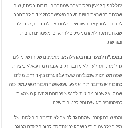
יכול להפוך למעין טקס מעבר שמחבר בין דורות. בכיתה, שיר
שנכתב בהשראת חוויות העבר מאפשר לתלמידים להתחבר
לזהותם ולהבין את השורשים שלהם. אפילו ברחוב, שירי ילדים
שנלחשו מפה לאוזן ממשיכים להתקיים, משמרים תרבות
ומורשת.
במפת"ח למעורבות בקהילה
אנו מאמינים שכוחן של מילים
גדול מהנראה לעין. לא מדובר רק בהעברת מידע אלא ביצירת
שפה משותפת שמצליחה לגשר על פערים בין-דוריים. מילים
כתובות או מדוברות הן אמצעי שמאפשר חיבור רגשי עמוק, כזה
שמסייע לשבור מחיצות, להנגיש זיכרונות ולהעניק משמעות
להיסטוריה האישית והקולקטיבית שלנו.
ומהי שירה קטנה-שמחה גדולה אם לא הדגמה חיה לכוחן של
מילים? לפעמים, די בשיר קצר אחד כדי להזכיר לאדם מבוגר