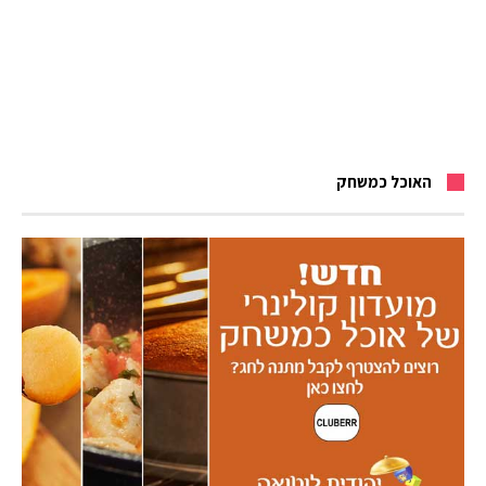
האוכל כמשחק