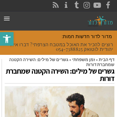
CONTACT
RSS
INSTAGRAM
TUMBLR
YOUTUBE
FACEBOOK
תפר
פתח סרגל
מדור לדור חדשות חמות:
רוצים להכיר את האוכל במטבח הצרפתי? דברו איתי
יהודית לוטואק 054-7388825.
דף הבית
»
זמן משפחתי
»
גשרים של מילים: השירה הקטנה
שמחברת דורות
גשרים של מילים: השירה הקטנה שמחברת
דורות