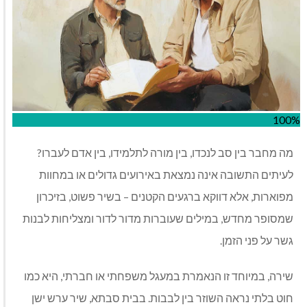
100%
מה מחבר בין סב לנכדו, בין מורה לתלמידו, בין אדם לעברו?
לעיתים התשובה אינה נמצאת באירועים גדולים או במחוות
מפוארות, אלא דווקא ברגעים הקטנים – בשיר פשוט, בזיכרון
שמסופר מחדש, במילים שעוברות מדור לדור ומצליחות לבנות
גשר על פני הזמן.
שירה, במיוחד זו הנאמרת במעגל משפחתי או חברתי, היא כמו
חוט בלתי נראה השוזר בין לבבות. בבית סבתא, שיר ערש ישן