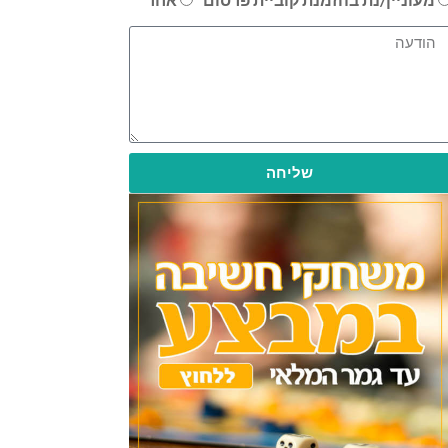
שליחה