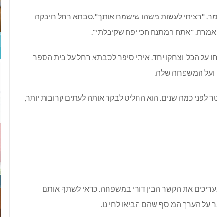
 אמר. "רציתי לעשות משהו שישמח אותך".סבתא רחל חיבקה
א אמרה. "אתה המתנה הכי יפה שקיבלתי".
 על הכל, וצחקו יחד. איתי סיפר לסבתא רחל על בית הספר
ה ועל המשפחה שלה.
ר לפני כמה שנים. הוא החליט לבקר אותה לעתים קרובות יותר,
ו מעריכים את הקשר הבין דורי במשפחה. כדאי לשתף אותם
 על הערך המוסף שהם הביאו לחיינו.