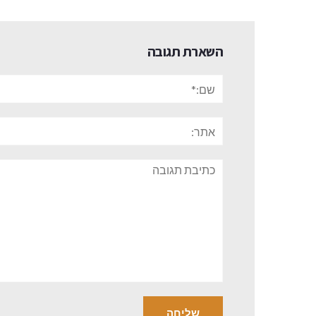
השארת תגובה
שם:*
אתר:
תגובה