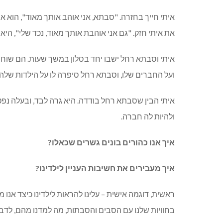
איתי חייך בחזרה. "סבתא, אני אוהב אותך מאוד", הוא
את איתי חזק. "גם אני אוהבת אותך מאוד, נכד שלי", הי
איתי וסבתא רחל ישבו יחד בסלון במשך שעות. הם שוחחו
ועל החברים שלו, וסבתא רחל סיפרה לו על הילדות של
איתי הבין שסבתא רחל בודדה. היא גרה לבד, ובעלה נפט
ולהיות לה חברה.
איך אנו כהורים בונים גשרים שכאלו?
איך מעבירים את חשיבות העניין לילדינו?
ראשית, דוגמה אישית – עלינו להראות לילדינו כיצד אנ
בחוויות שלנו עם הסבים והסבתות, מה למדנו מהם, לדבר