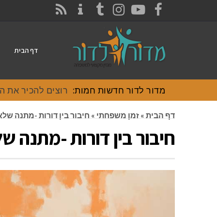
CONTACT
RSS
INSTAGRAM
TUMBLR
YOUTUBE
FACEBOOK
דף הבית
מדור לדור חדשות חמות:
רוצים להכיר את האוכל
דף הבית
»
זמן משפחתי
»
חיבור בין דורות -מתנה של
חיבור בין דורות -מתנה ש