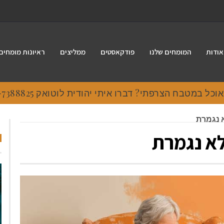
אודות
המומחים שלנו
פודקאסטים
ממליצים
ראיונות מומחים
 במטבח הצרפתי? דברו איתי יהודית לוטואק 054-7388825.
א נגמרת
לא נגמרת