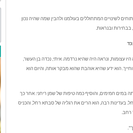
פתוחים לשינויים המתחוללים בעולמנו ולהבין שמה שהיה נכון
 בבחירות ובנראות.
כד
יו עצומות, ונראה היה שהיא נרדמה. איתי, נכדה בן העשר,
ייך. הוא ידע שהיא אוהבת שהוא מבקר אותה, והיום הוא
ה במים חמימים, והוסיף כמה טיפות של שמן ריחני. אחר כך
חל. בעדינות רבה, הוא הרים את רגליה של סבתא רחל, והכניס
 רחב.
".