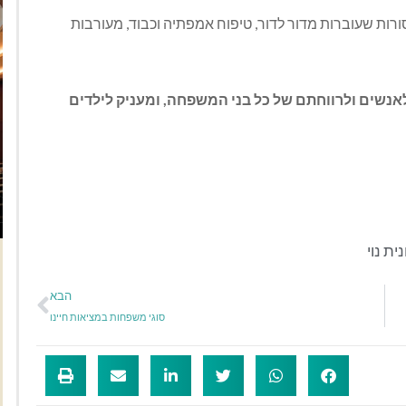
סורות שעוברות מדור לדור, טיפוח אמפתיה וכבוד, מעורבות
לאנשים ולרווחתם של כל בני המשפחה, ומעניק לילדים
נית נוי
הבא
סוגי משפחות במציאות חיינו