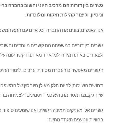
גשרים בין דורות הם מרכיב חיוני וחשוב בחברה בר
וניסיון, וליצור קהילות חזקות ומלוכדות.
אנו האנשים, בונים את החברה, וכל אדם עם התא המשפ
גשרים בין דוריים במשפחה הם קשרים מיוחדים וחשובי
ולצעירים באותה מידה, לכל אחד מאיתנו הקשר עונה על 
הגשרים מאפשרים העברת מסורת וערכים . לימוד ההי
תחושת השייכות, להיות חלק מאילן היוחסין של המשפחה, מ
שייך לקבוצה מסויימת, היא כמו "ויטמינים" לצמיחה ברי
גשרים אלו מעניקים תמיכה רגשית, ואנו שומעים סיפורי
בחוויות ונטענים האחד מהשני.