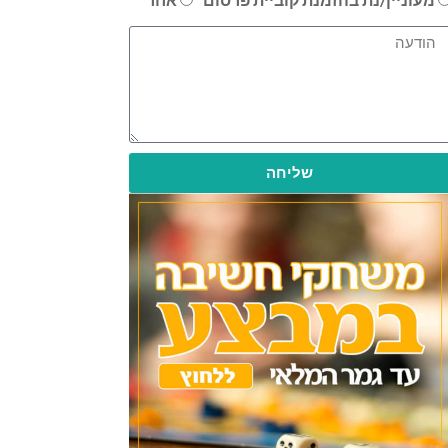
שליחה