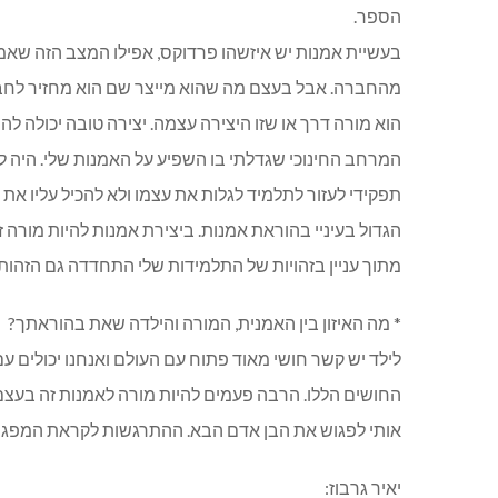
הספר.
בעשיית אמנות יש איזשהו פרדוקס, אפילו המצב הזה שאמן
מהחברה. אבל בעצם מה שהוא מייצר שם הוא מחזיר לחברה
הוא מורה דרך או שזו היצירה עצמה. יצירה טובה יכולה להי
המרחב החינוכי שגדלתי בו השפיע על האמנות שלי. היה לי
תפקידי לעזור לתלמיד לגלות את עצמו ולא להכיל עליו את
הגדול בעיניי בהוראת אמנות. ביצירת אמנות להיות מורה זה
מתוך עניין בזהויות של התלמידות שלי התחדדה גם הזהות 
* מה האיזון בין האמנית, המורה והילדה שאת בהוראתך?
לילד יש קשר חושי מאוד פתוח עם העולם ואנחנו יכולים עם 
החושים הללו. הרבה פעמים להיות מורה לאמנות זה בעצם 
אותי לפגוש את הבן אדם הבא. ההתרגשות לקראת המפגש 
יאיר גרבוז: