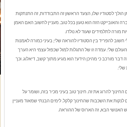
 הולך לסטודיו שלו, הצעד הראשון זה התבודדות, זה התנתקות
 והאובייקט הזה הוא טעון בכל טוב. מעניין לחשוב האם האמן
ות מורה לתלמידים שעוד לא נולדו.
 חשוב להפריד בין הסטודיו להוראה שלי; בעיני כמורה לאמנות
 העולם שלי. עמדה זו של התגלות למול שכפול עצמי היא הערך
 דבר מורכב כי מהיכן הידע? הוא מגיע מתוך קשב, דיאלוג. וכך
שלי.
החינוך להרוג את זה. חינוך טוב בעיני מכיר בזה, ושומר על
לנקות את השכבות שהחינוך קלקל. לימים הבנתי שמאוד מעניין
האנושי הבא, זה הארוס של ההוראה.