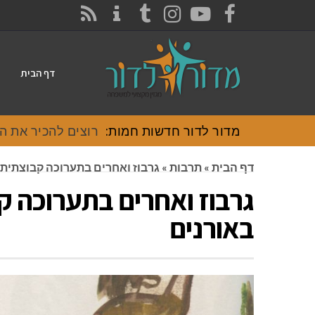
CONTACT
RSS
INSTAGRAM
TUMBLR
YOUTUBE
FACEBOOK
דף הבית
מדור לדור חדשות חמות:
רוצים להכיר את האוכל
דף הבית
»
תרבות
»
גרבוז ואחרים בתערוכה קבוצתית
גרבוז ואחרים בתערוכה ק
באורנים