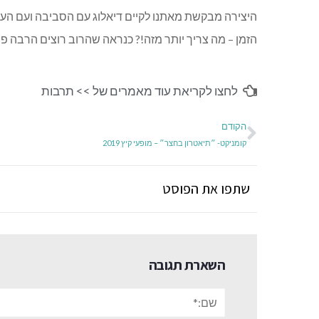
היצירה מבקשת מאתנו לקיים דיאלוג עם הסביבה ועם העול
הזמן – מה צריך יותר מזה!? כנראה שהרוב רוצים הרבה פח
לחצו לקריאת עוד מאמרים של >>
תרבות
הקודם
קומניקט- ״תיאטרון בחצר״ – מופעי קיץ 2019
שתפו את הפוסט
השארת תגובה
שם:*