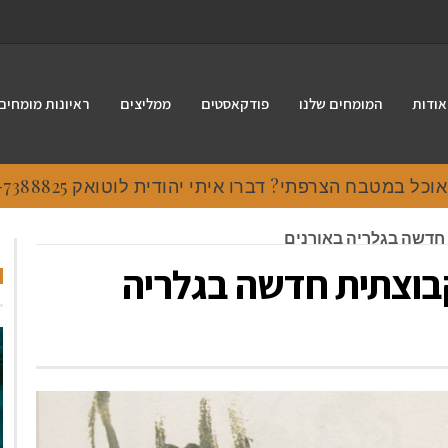
אודות
המומחים שלנו
פודקאסטים
ממליצים
ראיונות מומחים
 במטבח הצרפתי? דברו איתי יהודית לוטואק 054-7388825.
 חדשה בגלריה באורנים
בוצתית חדשה בגלריה