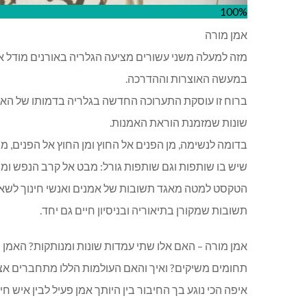
100%
אמן מורה
מזה למעלה משני עשורים מציעה הגלריה באורנים מודל 
במעשה האוצרות וההדרכה.
ברוח זו עוסקת התערוכה החדשה בגלריה בדמותו של האמן
שונות שמזמנת הוראת האמנות.
בדומה לנשימה, מן הפנים אל החוץ ומן החוץ אל הפנים, מצ
שיש בו שותפות וגם שותפות גורל: מבט אל קרב הנפש ומ
הטקסט למטה מאגד תשובות של אמנים ואנשי חינוך לשאלו
תשובות שמקורן בתיאוריה ובניסיון חיים גם יחד.
אמן מורה – האם אלו שתי עמדות שונות ומנותקות? האמן 
תחומים משיקים? ואיך והאם העולמות הללו מתחברים אצ
איפה הכי נוגע בך החיבור בין היותך אמן פעיל לבין איש