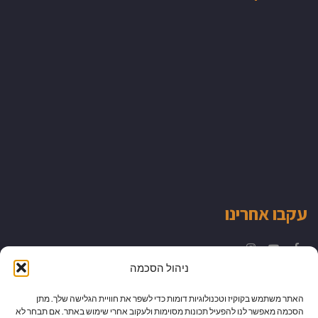
עקבו אחרינו
Instagram
YouTube
Facebook
ניהול הסכמה
האתר משתמש בקוקיז וטכנולוגיות דומות כדי לשפר את חוויית הגלישה שלך. מתן
הסכמה מאפשר לנו להפעיל תכונות מסוימות ולעקוב אחרי שימוש באתר. אם תבחר לא