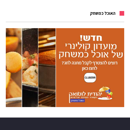
האוכל כמשחק