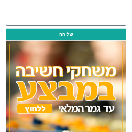
שליחה