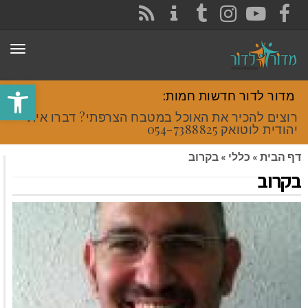
CONTACT
RSS
INSTAGRAM
TUMBLR
YOUTUBE
FACEBOOK
תפר
פתח סרגל
מדור לדור חדשות חמות:
רוצים להכיר את האוכל במטבח הצרפתי? דברו איתי
יהודית לוטואק 054-7388825.
דף הבית
»
כללי
»
בקרוב
בקרוב