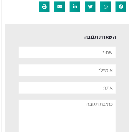
השארת תגובה
שם:*
אימייל*
אתר:
תגובה