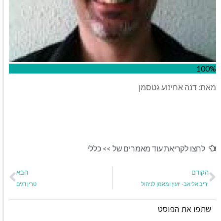
100%
מאת: דנה אחינוע גטסמן
לחצו לקריאת עוד מאמרים של >>
כללי
הקודם
הבא
יריב אליאב- יועץ ומאמן לניהול
טרין דגים
שתפו את הפוסט